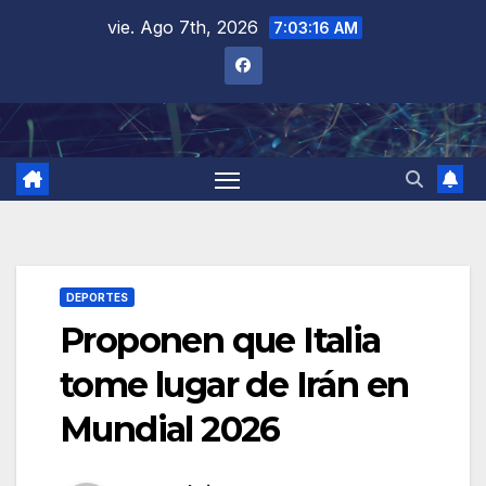
Saltar
vie. Ago 7th, 2026
7:03:17 AM
al
contenido
DEPORTES
Proponen que Italia
tome lugar de Irán en
Mundial 2026