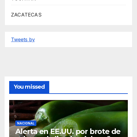
ZACATECAS
Tweets by
You missed
NACIONAL
Alerta en EE.UU. por brote de