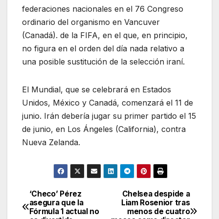
federaciones nacionales en el 76 Congreso
ordinario del organismo en Vancuver
(Canadá). de la FIFA, en el que, en principio,
no figura en el orden del día nada relativo a
una posible sustitución de la selección iraní.
El Mundial, que se celebrará en Estados
Unidos, México y Canadá, comenzará el 11 de
junio. Irán debería jugar su primer partido el 15
de junio, en Los Ángeles (California), contra
Nueva Zelanda.
‘Checo’ Pérez
Chelsea despide a
Navegación
asegura que la
Liam Rosenior tras
Fórmula 1 actual no
menos de cuatro