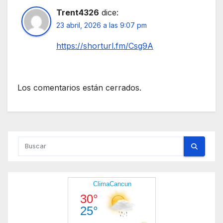
Trent4326
dice:
23 abril, 2026 a las 9:07 pm
https://shorturl.fm/Csg9A
Los comentarios están cerrados.