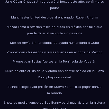
Julio César Chávez Jr. regresará al boxeo este año, confirma su
padre
Manchester United despide al entrenador Ruben Amorim
Mazda llama a revisión miles de autos en México por falla que
puede dejar al vehículo sin gasolina
México envía 814 toneladas de ayuda humanitaria a Cuba
Pronostican chubascos y lluvias fuertes en el norte de México
Pronostican lluvias fuertes en la Península de Yucatán
Rusia celebra el Día de la Victoria con desfile atípico en la Plaza
Roja y bajo seguridad
Salinas Pliego evita prisión en Nueva York… tras pagar fianza
millonaria
Show de medio tiempo de Bad Bunny es el más visto en la historia
del Super Bowl