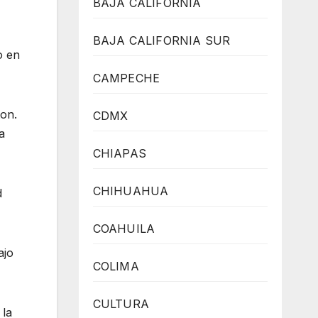
BAJA CALIFORNIA
BAJA CALIFORNIA SUR
o en
CAMPECHE
ton.
CDMX
a
CHIAPAS
CHIHUAHUA
d
COAHUILA
ajo
COLIMA
CULTURA
 la