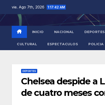
Saltar
vie. Ago 7th, 2026
1:17:44 AM
al
contenido
INICIO
NACIONAL
DEPORTES
CULTURAL
ESPECTACULOS
POLICIA
DEPORTES
Chelsea despide a 
de cuatro meses co