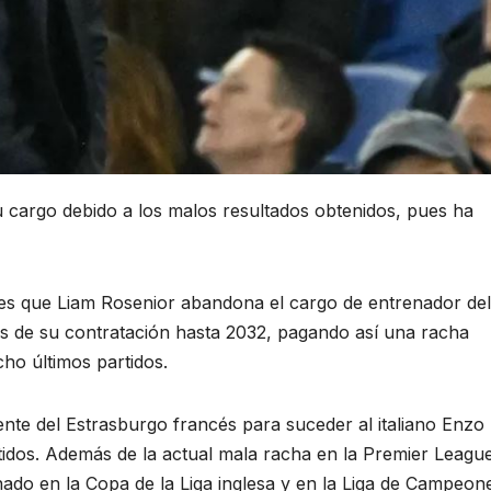
su cargo debido a los malos resultados obtenidos, pues ha
es que Liam Rosenior abandona el cargo de entrenador del
 de su contratación hasta 2032, pagando así una racha
cho últimos partidos.
dente del Estrasburgo francés para suceder al italiano Enzo
tidos. Además de la actual mala racha en la Premier Leagu
nado en la Copa de la Liga inglesa y en la Liga de Campeon