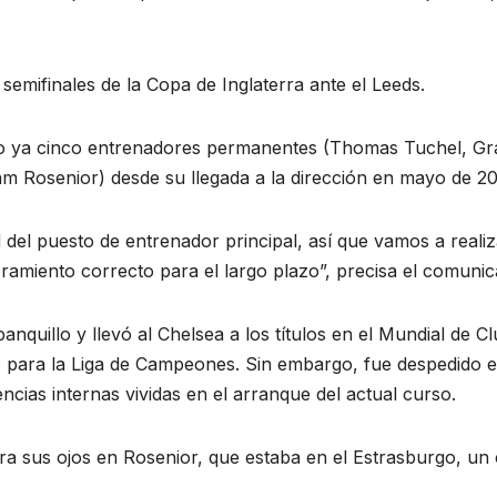
semifinales de la Copa de Inglaterra ante el Leeds.
nido ya cinco entrenadores permanentes (Thomas Tuchel, G
am Rosenior) desde su llegada a la dirección en mayo de 20
d del puesto de entrenador principal, así que vamos a realiz
amiento correcto para el largo plazo”, precisa el comunic
quillo y llevó al Chelsea a los títulos en el Mundial de C
o para la Liga de Campeones. Sin embargo, fue despedido e
ncias internas vividas en el arranque del actual curso.
iera sus ojos en Rosenior, que estaba en el Estrasburgo, un