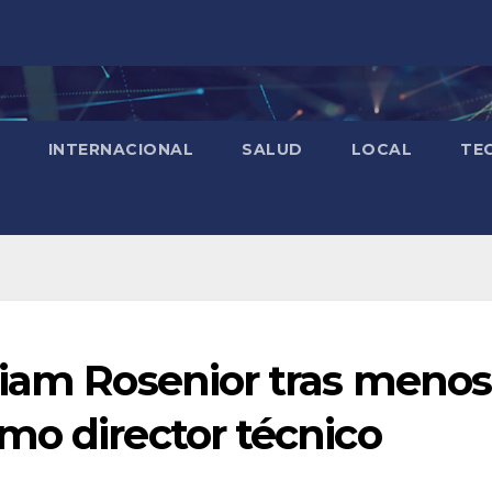
INTERNACIONAL
SALUD
LOCAL
TE
Liam Rosenior tras menos
mo director técnico