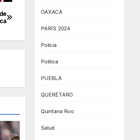
OAXACA
 de
eca
PARÍS 2024
Policia
Politica
PUEBLA
QUERÉTARO
Quintana Roo
Salud