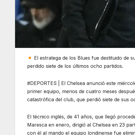
El estratega de los Blues fue destituido de 
perdido siete de los últimos ocho partidos.
#DEPORTES | El Chelsea anunció este miércol
primer equipo, menos de cuatro meses después
catastrófica del club, que perdió siete de sus o
El técnico inglés, de 41 años, que llegó proce
Maresca en enero, dirigió al Chelsea en 23 par
con él al mando el equipo londinense fue elimi