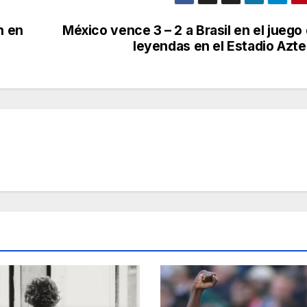
n en
México vence 3 – 2 a Brasil en el juego
leyendas en el Estadio Azt