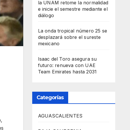
la UNAM retome la normalidad
e inicie el semestre mediante el
diálogo
La onda tropical número 25 se
desplazará sobre el sureste
mexicano
Isaac del Toro asegura su
futuro: renueva con UAE
Team Emirates hasta 2031
Categorías
AGUASCALIENTES
e,
es