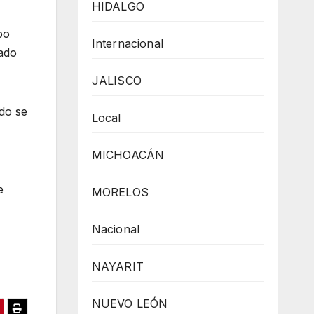
HIDALGO
po
Internacional
nado
JALISCO
do se
Local
MICHOACÁN
e
MORELOS
Nacional
NAYARIT
NUEVO LEÓN