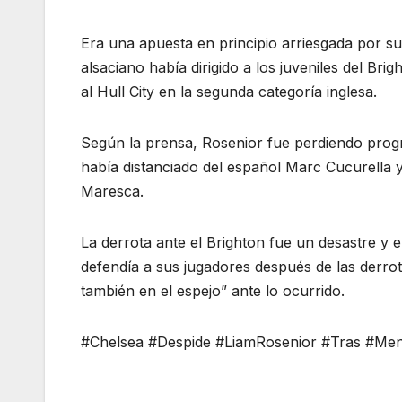
Era una apuesta en principio arriesgada por s
alsaciano había dirigido a los juveniles del Br
al Hull City en la segunda categoría inglesa.
Según la prensa, Rosenior fue perdiendo progr
había distanciado del español Marc Cucurella 
Maresca.
La derrota ante el Brighton fue un desastre y e
defendía a sus jugadores después de las derrota
también en el espejo” ante lo ocurrido.
#Chelsea #Despide #LiamRosenior #Tras #M