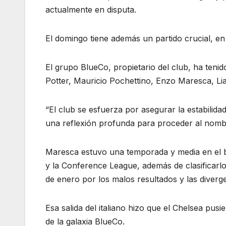
actualmente en disputa.
El domingo tiene además un partido crucial, en 
El grupo BlueCo, propietario del club, ha te
Potter, Mauricio Pochettino, Enzo Maresca, Li
“El club se esfuerza por asegurar la estabilida
una reflexión profunda para proceder al nombr
Maresca estuvo una temporada y media en el ban
y la Conference League, además de clasificarl
de enero por los malos resultados y las diverge
Esa salida del italiano hizo que el Chelsea pus
de la galaxia BlueCo.