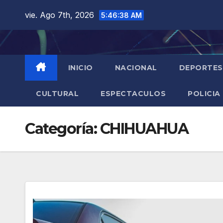
Saltar
vie. Ago 7th, 2026
5:46:40 AM
al
contenido
INICIO
NACIONAL
DEPORTES
CULTURAL
ESPECTACULOS
POLICIA
Categoría:
CHIHUAHUA