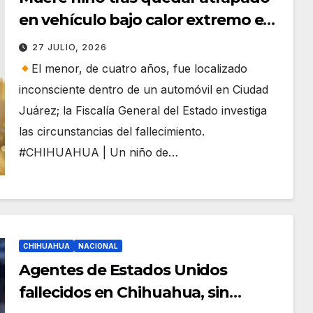
en vehículo bajo calor extremo en
Chihuahua
27 JULIO, 2026
El menor, de cuatro años, fue localizado
inconsciente dentro de un automóvil en Ciudad
Juárez; la Fiscalía General del Estado investiga
las circunstancias del fallecimiento.
#CHIHUAHUA | Un niño de…
CHIHUAHUA
NACIONAL
Agentes de Estados Unidos
fallecidos en Chihuahua, sin