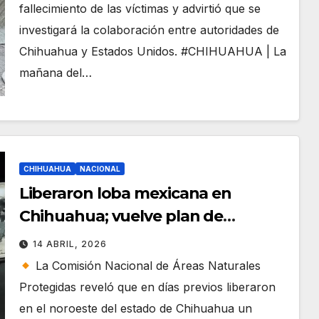
fallecimiento de las víctimas y advirtió que se
investigará la colaboración entre autoridades de
Chihuahua y Estados Unidos. #CHIHUAHUA | La
mañana del…
CHIHUAHUA
NACIONAL
Liberaron loba mexicana en
Chihuahua; vuelve plan de
reintroducción
14 ABRIL, 2026
La Comisión Nacional de Áreas Naturales
Protegidas reveló que en días previos liberaron
en el noroeste del estado de Chihuahua un