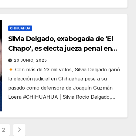
CHIHUAHUA
Silvia Delgado, exabogada de ‘El
Chapo’, es electa jueza penal en
Ciudad Juárez
20 JUNIO, 2025
Con más de 23 mil votos, Silvia Delgado ganó
la elección judicial en Chihuahua pese a su
pasado como defensora de Joaquín Guzmán
Loera #CHIHUAHUA | Silvia Rocío Delgado,…
inación
2