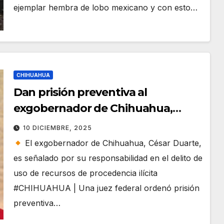
ejemplar hembra de lobo mexicano y con esto…
CHIHUAHUA
Dan prisión preventiva al
exgobernador de Chihuahua,
César Duarte
10 DICIEMBRE, 2025
El exgobernador de Chihuahua, César Duarte,
es señalado por su responsabilidad en el delito de
uso de recursos de procedencia ilícita
#CHIHUAHUA | Una juez federal ordenó prisión
preventiva…