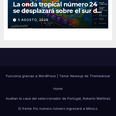
La onda tropical número 24
se desplazará sobre el sur del
territorio nacional
5 AGOSTO, 2026
Funciona gracias a WordPress
|
Tema:
Newsup
de
Themeansar
Home
Asaltan la casa del seleccionador de Portugal, Roberto Martínez
El frente frío número número ingresará a México