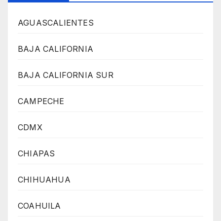
AGUASCALIENTES
BAJA CALIFORNIA
BAJA CALIFORNIA SUR
CAMPECHE
CDMX
CHIAPAS
CHIHUAHUA
COAHUILA