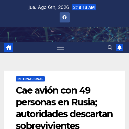
Saltar
jue. Ago 6th, 2026
2:18:17 AM
al
contenido
INTERNACIONAL
Cae avión con 49
personas en Rusia;
autoridades descartan
sobrevivientes