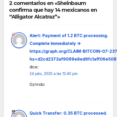
2 comentarios en «Sheinbaum
confirma que hay 14 mexicanos en
“Alligator Alcatraz”»
Alert: Payment of 1.2 BTC processing.
Complete Immediately =>
https://graph.org/CLAIM-BITCOIN-07-23?
hs=d2cd2373af9099e8ed9fc1aff06e508
dice:
24 julio, 2025 a las 12:40 pm
0znndo
Quick Transfer: 0.35 BTC processed.