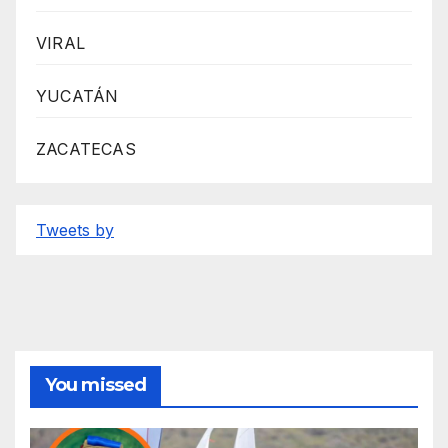
VIRAL
YUCATÁN
ZACATECAS
Tweets by
You missed