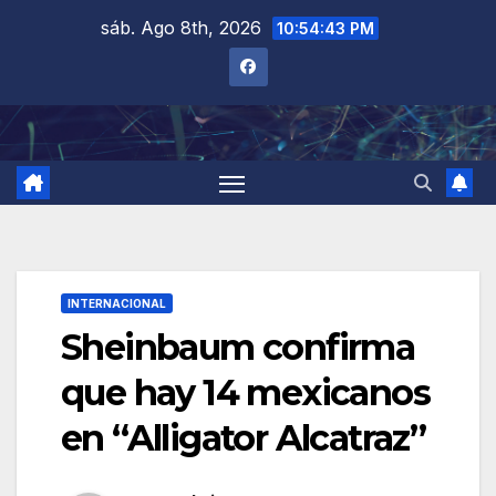
Saltar
sáb. Ago 8th, 2026
10:54:44 PM
al
contenido
INTERNACIONAL
Sheinbaum confirma
que hay 14 mexicanos
en “Alligator Alcatraz”