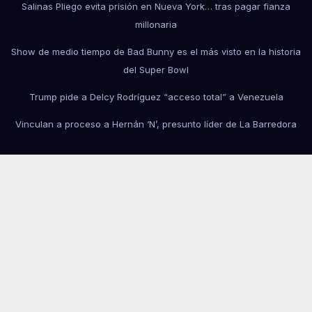
Salinas Pliego evita prisión en Nueva York… tras pagar fianza
millonaria
Show de medio tiempo de Bad Bunny es el más visto en la historia
del Super Bowl
Trump pide a Delcy Rodríguez “acceso total” a Venezuela
Vinculan a proceso a Hernán ‘N’, presunto líder de La Barredora