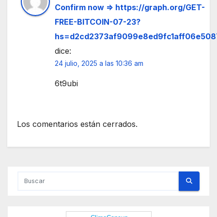
Confirm now => https://graph.org/GET-
FREE-BITCOIN-07-23?
hs=d2cd2373af9099e8ed9fc1aff06e508
dice:
24 julio, 2025 a las 10:36 am
6t9ubi
Los comentarios están cerrados.