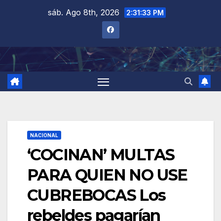
Saltar
sáb. Ago 8th, 2026
2:31:34 PM
al
contenido
NACIONAL
‘COCINAN’ MULTAS
PARA QUIEN NO USE
CUBREBOCAS Los
rebeldes pagarían