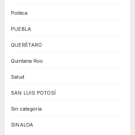
Politica
PUEBLA
QUERÉTARO
Quintana Roo
Salud
SAN LUIS POTOSÍ
Sin categoría
SINALOA