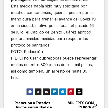
Esta medida había sido muy solicitada por
muchos cancunenses, quienes pedían poner
mano dura para frenar el avance del Covid-19
en la ciudad, motivo por el cual, el pasado 16
de julio, el Cabildo de Benito Juárez aprobó
por unanimidad medidas para respetar los
protocolos sanitarios.
FOTO: Redacción
PIE: El no usar cubrebocas puede representar
multas de entre 800 a más de tres mil pesos,
así como también, un arresto de hasta 36
horas.
Preocupa a Estados
MUJERES CON
Navegación
Unidos seguridad de
CURVAS