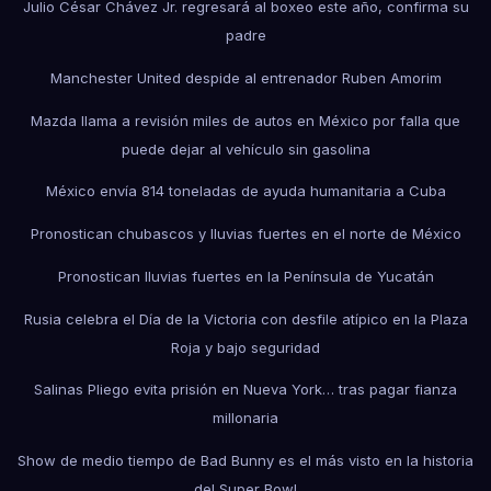
Julio César Chávez Jr. regresará al boxeo este año, confirma su
padre
Manchester United despide al entrenador Ruben Amorim
Mazda llama a revisión miles de autos en México por falla que
puede dejar al vehículo sin gasolina
México envía 814 toneladas de ayuda humanitaria a Cuba
Pronostican chubascos y lluvias fuertes en el norte de México
Pronostican lluvias fuertes en la Península de Yucatán
Rusia celebra el Día de la Victoria con desfile atípico en la Plaza
Roja y bajo seguridad
Salinas Pliego evita prisión en Nueva York… tras pagar fianza
millonaria
Show de medio tiempo de Bad Bunny es el más visto en la historia
del Super Bowl