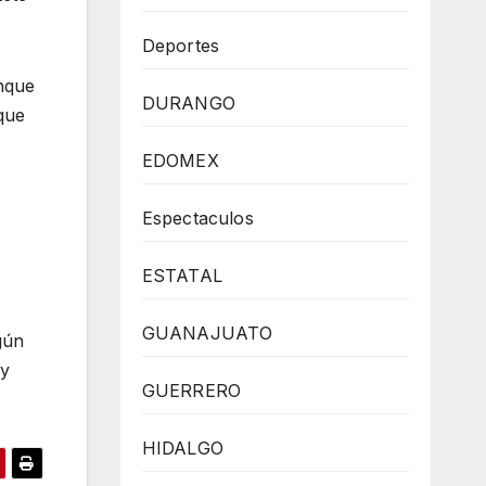
Deportes
nque
DURANGO
que
EDOMEX
Espectaculos
ESTATAL
GUANAJUATO
gún
 y
GUERRERO
HIDALGO