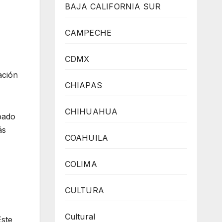
BAJA CALIFORNIA SUR
CAMPECHE
CDMX
ación
CHIAPAS
CHIHUAHUA
pado
ás
COAHUILA
COLIMA
CULTURA
Cultural
Este