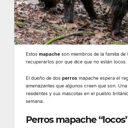
Estos
mapache
son miembros de la familia de 
recuperarlos por que dice que no están locos.
El dueño de dos
perros
mapache espera el regr
amenazantes que algunos creen que son. Una de
residentes y sus mascotas en el pueblo británi
semana.
Perros mapache “locos” 