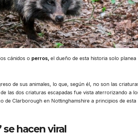
los cánidos o
perros,
el dueño de esta historia solo planea
eso de sus animales, lo que, según él, no son las criatura
 las dos criaturas escapadas fue vista aterrorizando a lo
co de Clarborough en Nottinghamshire a principios de esta
se hacen viral