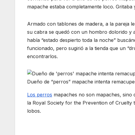
mapache estaba completamente loco. Gritaba y 
Armado con tablones de madera, a la pareja l
su cabra se quedó con un hombro dolorido y ar
había “estado despierto toda la noche” buscán
funcionado, pero sugirió a la tienda que un “d
encontrarlos.
Dueño de “perros” mapache intenta remacuper
Los perros
mapaches no son mapaches, sino qu
la Royal Society for the Prevention of Cruelty
lobos.