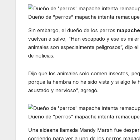
Dueño de “perros” mapache intenta remacuper
Sin embargo, el dueño de los perros
mapache
vuelvan a salvo, “Han escapado y ese es mi er
animales son especialmente peligrosos”, dijo 
de noticias.
Dijo que los animales solo comen insectos, p
porque la hembra no ha sido vista y si algo l
asustado y nervioso”, agregó.
Dueño de “perros” mapache intenta remacuper
Una aldeana llamada Mandy Marsh fue desperta
corriendo para ver a uno de los perros mapache