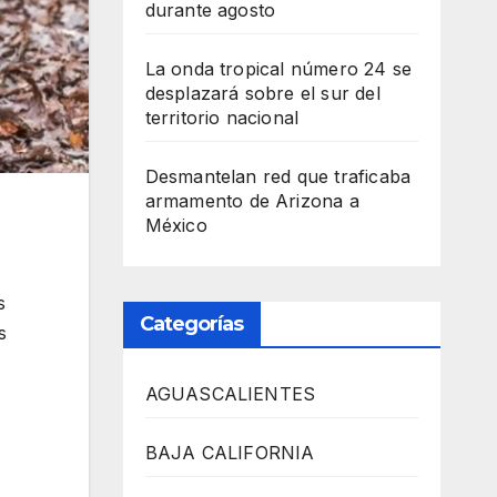
durante agosto
La onda tropical número 24 se
desplazará sobre el sur del
territorio nacional
Desmantelan red que traficaba
armamento de Arizona a
México
s
Categorías
s
AGUASCALIENTES
BAJA CALIFORNIA