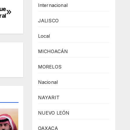
Internacional
que
ral
JALISCO
Local
MICHOACÁN
MORELOS
Nacional
NAYARIT
NUEVO LEÓN
OAXACA