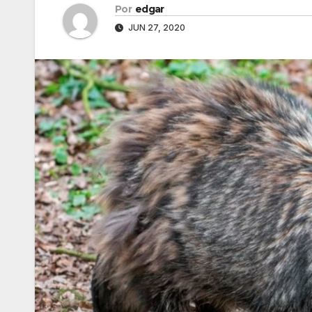
Por
edgar
JUN 27, 2020