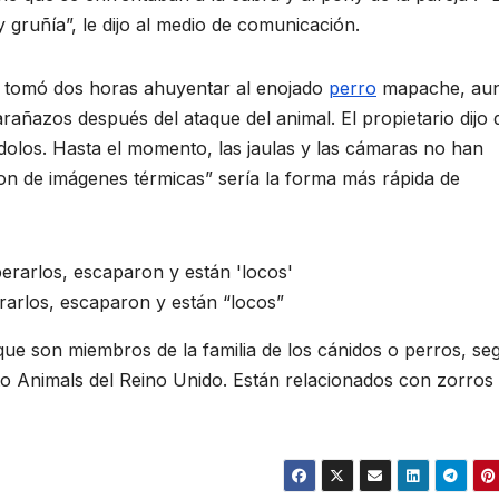
gruñía”, le dijo al medio de comunicación.
e tomó dos horas ahuyentar al enojado
perro
mapache, au
añazos después del ataque del animal. El propietario dijo 
dolos. Hasta el momento, las jaulas y las cámaras no han
ron de imágenes térmicas” sería la forma más rápida de
arlos, escaparon y están “locos”
e son miembros de la familia de los cánidos o perros, se
 to Animals del Reino Unido. Están relacionados con zorros