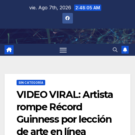
Saltar
vie. Ago 7th, 2026
2:48:06 AM
al
contenido
SIN CATEGORÍA
VIDEO VIRAL: Artista
rompe Récord
Guinness por lección
de arte en línea