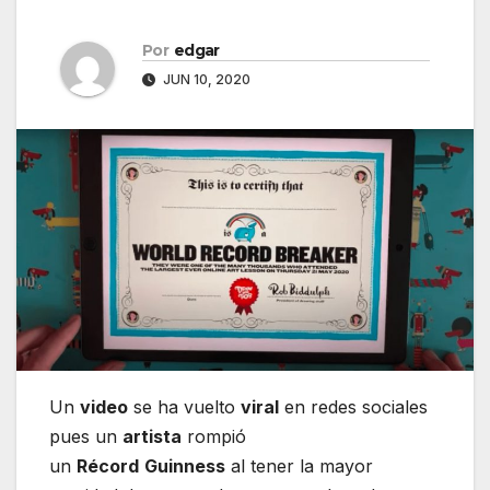
Por
edgar
JUN 10, 2020
Un
video
se ha vuelto
viral
en redes sociales
pues un
artista
rompió
un
Récord
Guinness
al tener la mayor