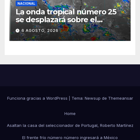
NACIONAL
La onda tropical número 25
se desplazará sobre el
sureste mexicano
6 AGOSTO, 2026
Funciona gracias a WordPress
|
Tema:
Newsup
de
Themeansar
Home
Asaltan la casa del seleccionador de Portugal, Roberto Martínez
El frente frío número número ingresará a México