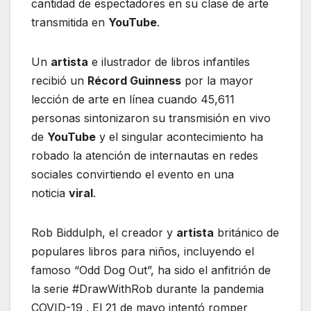
cantidad de espectadores en su clase de arte
transmitida en
YouTube
.
Un
artista
e ilustrador de libros infantiles
recibió un
Récord Guinness
por la mayor
lección de arte en línea cuando 45,611
personas sintonizaron su transmisión en vivo
de
YouTube
y el singular acontecimiento ha
robado la atención de internautas en redes
sociales convirtiendo el evento en una
noticia
viral
.
Rob Biddulph, el creador y
artista
británico de
populares libros para niños, incluyendo el
famoso “Odd Dog Out”, ha sido el anfitrión de
la serie #DrawWithRob durante la pandemia
COVID-19 . El 21 de mayo intentó romper