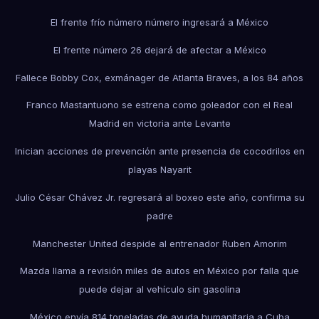
El frente frío número número ingresará a México
El frente número 26 dejará de afectar a México
Fallece Bobby Cox, exmánager de Atlanta Braves, a los 84 años
Franco Mastantuono se estrena como goleador con el Real
Madrid en victoria ante Levante
Inician acciones de prevención ante presencia de cocodrilos en
playas Nayarit
Julio César Chávez Jr. regresará al boxeo este año, confirma su
padre
Manchester United despide al entrenador Ruben Amorim
Mazda llama a revisión miles de autos en México por falla que
puede dejar al vehículo sin gasolina
México envía 814 toneladas de ayuda humanitaria a Cuba