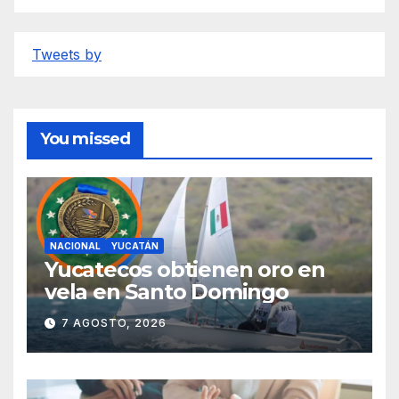
Tweets by
You missed
NACIONAL
YUCATÁN
Yucatecos obtienen oro en
vela en Santo Domingo
7 AGOSTO, 2026