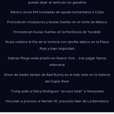
puede dejar al vehículo sin gasolina
México envía 814 toneladas de ayuda humanitaria a Cuba
Pronostican chubascos y lluvias fuertes en el norte de México
Pronostican lluvias fuertes en la Península de Yucatán
Rusia celebra el Día de la Victoria con desfile atípico en la Plaza
Roja y bajo seguridad
Salinas Pliego evita prisión en Nueva York… tras pagar fianza
millonaria
Show de medio tiempo de Bad Bunny es el más visto en la historia
del Super Bowl
Trump pide a Delcy Rodríguez “acceso total” a Venezuela
Vinculan a proceso a Hernán ‘N’, presunto líder de La Barredora