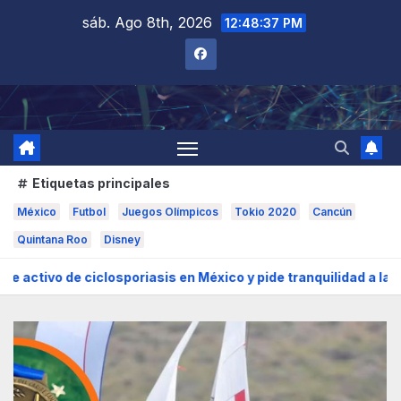
Saltar
sáb. Ago 8th, 2026
12:48:38 PM
al
contenido
Etiquetas principales
México
Futbol
Juegos Olímpicos
Tokio 2020
Cancún
Quintana Roo
Disney
iclosporiasis en México y pide tranquilidad a la población