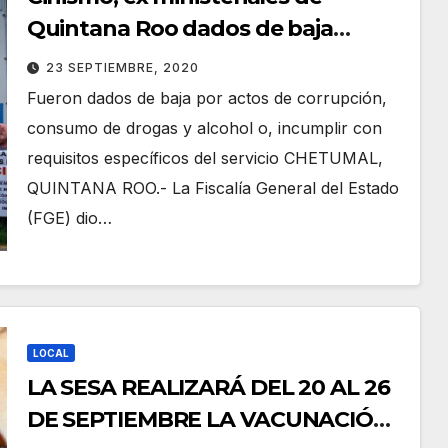
Quintana Roo dados de baja
exigen su reinstalación
23 SEPTIEMBRE, 2020
Fueron dados de baja por actos de corrupción,
consumo de drogas y alcohol o, incumplir con
requisitos específicos del servicio CHETUMAL,
QUINTANA ROO.- La Fiscalía General del Estado
(FGE) dio…
LOCAL
LA SESA REALIZARÁ DEL 20 AL 26
DE SEPTIEMBRE LA VACUNACIÓN