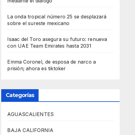
mediante el diálogo
La onda tropical número 25 se desplazará
sobre el sureste mexicano
Isaac del Toro asegura su futuro: renueva
con UAE Team Emirates hasta 2031
Emma Coronel, de esposa de narco a
prisión; ahora es tiktoker
Categorías
AGUASCALIENTES
BAJA CALIFORNIA