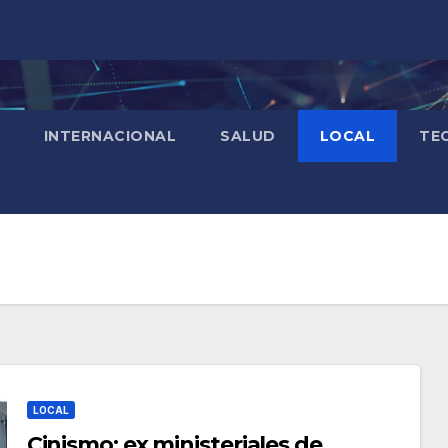
INTERNACIONAL
SALUD
LOCAL
TE
LOCAL
Cinismo; ex ministeriales de