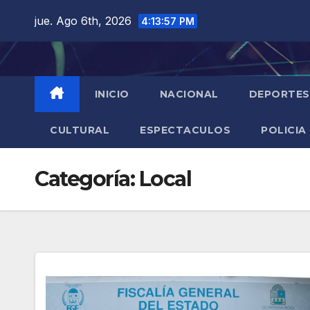
Saltar
jue. Ago 6th, 2026
4:13:58 PM
al
contenido
INICIO
NACIONAL
DEPORTES
CULTURAL
ESPECTACULOS
POLICIA
Categoría:
Local