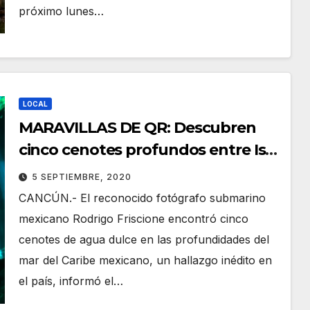
próximo lunes…
LOCAL
MARAVILLAS DE QR: Descubren
cinco cenotes profundos entre Isla
Mujeres y Contoy
5 SEPTIEMBRE, 2020
CANCÚN.- El reconocido fotógrafo submarino
mexicano Rodrigo Friscione encontró cinco
cenotes de agua dulce en las profundidades del
mar del Caribe mexicano, un hallazgo inédito en
el país, informó el…