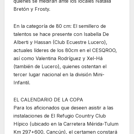
quienes se medirán ante los locales Natalia
Bretón y Frosty.
En la categoría de 80 cm: El semillero de
talentos se hace presente con Isabella De
Alberti y Hassan (Club Ecuestre Lucero),
actuales líderes de los 80cm en el CESQROO,
así como Valentina Rodríguez y Xel-Há
(también de Lucero), quienes ostentan el
tercer lugar nacional en la división Mini-
Infantil.
EL CALENDARIO DE LA COPA
Para los aficionados que deseen asistir a las
instalaciones de El Refugio Country Club
Hípico (ubicado en la Carretera Mérida-Tulum
Km 297+600, Cancún), el certamen constará