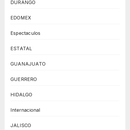
DURANGO
EDOMEX
Espectaculos
ESTATAL
GUANAJUATO
GUERRERO
HIDALGO
Internacional
JALISCO