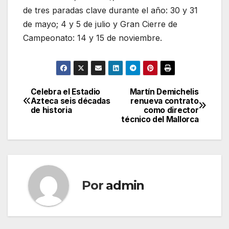
de tres paradas clave durante el año: 30 y 31
de mayo; 4 y 5 de julio y Gran Cierre de
Campeonato: 14 y 15 de noviembre.
Celebra el Estadio
Martín Demichelis
Navegación
Azteca seis décadas
renueva contrato
de historia
como director
de
técnico del Mallorca
entradas
Por
admin