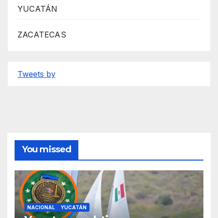
YUCATÁN
ZACATECAS
Tweets by
You missed
NACIONAL
YUCATÁN