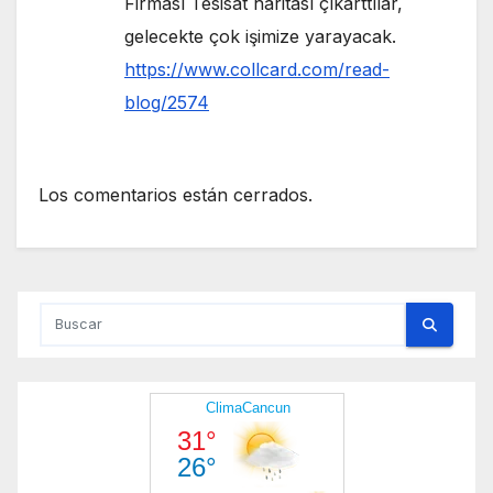
Firması Tesisat haritası çıkarttılar,
gelecekte çok işimize yarayacak.
https://www.collcard.com/read-
blog/2574
Los comentarios están cerrados.