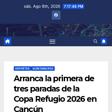
Saltar
sáb. Ago 8th, 2026
7:17:50 PM
al
contenido
DEPORTES
QUINTANA ROO
Arranca la primera de
tres paradas de la
Copa Refugio 2026 en
Cancún