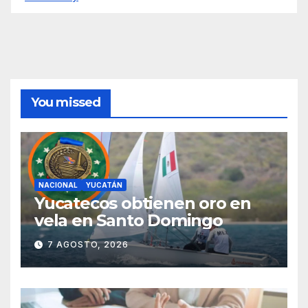
You missed
NACIONAL
YUCATÁN
Yucatecos obtienen oro en
vela en Santo Domingo
7 AGOSTO, 2026