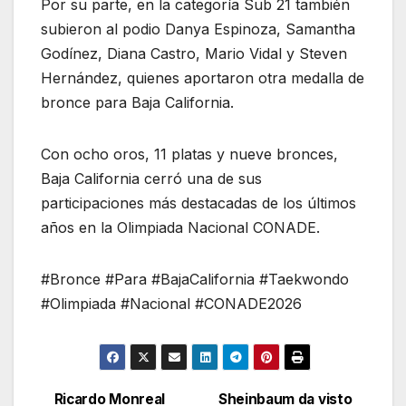
Por su parte, en la categoría Sub 21 también
subieron al podio Danya Espinoza, Samantha
Godínez, Diana Castro, Mario Vidal y Steven
Hernández, quienes aportaron otra medalla de
bronce para Baja California.
Con ocho oros, 11 platas y nueve bronces,
Baja California cerró una de sus
participaciones más destacadas de los últimos
años en la Olimpiada Nacional CONADE.
#Bronce #Para #BajaCalifornia #Taekwondo
#Olimpiada #Nacional #CONADE2026
Ricardo Monreal
Sheinbaum da visto