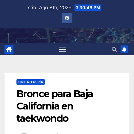
Saltar
sáb. Ago 8th, 2026
3:30:47 PM
al
contenido
SIN CATEGORÍA
Bronce para Baja
California en
taekwondo