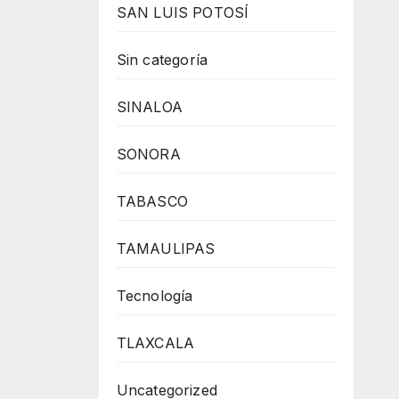
SAN LUIS POTOSÍ
Sin categoría
SINALOA
SONORA
TABASCO
TAMAULIPAS
Tecnología
TLAXCALA
Uncategorized