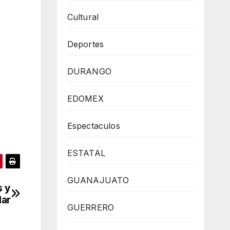
Cultural
Deportes
DURANGO
EDOMEX
Espectaculos
ESTATAL
GUANAJUATO
s y
lar
GUERRERO