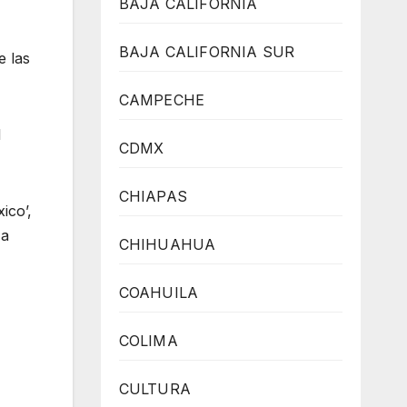
BAJA CALIFORNIA
BAJA CALIFORNIA SUR
e las
CAMPECHE
l
CDMX
CHIAPAS
ico’,
 a
CHIHUAHUA
COAHUILA
COLIMA
CULTURA