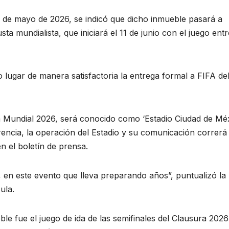
de mayo de 2026, se indicó que dicho inmueble pasará a
ta mundialista, que iniciará el 11 de junio con el juego entr
lugar de manera satisfactoria la entrega formal a FIFA de
pa Mundial 2026, será conocido como ‘Estadio Ciudad de Méx
rencia, la operación del Estadio y su comunicación correrá
en el boletín de prensa.
, en este evento que lleva preparando años”, puntualizó la
ula.
ble fue el juego de ida de las semifinales del Clausura 2026