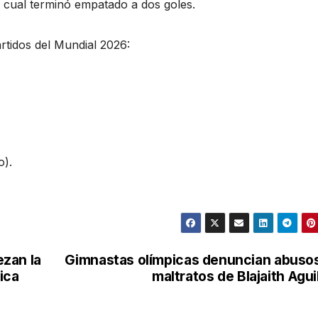
l cual terminó empatado a dos goles.
rtidos del Mundial 2026:
o).
zan la
Gimnastas olímpicas denuncian abuso
ica
maltratos de Blajaith Agui