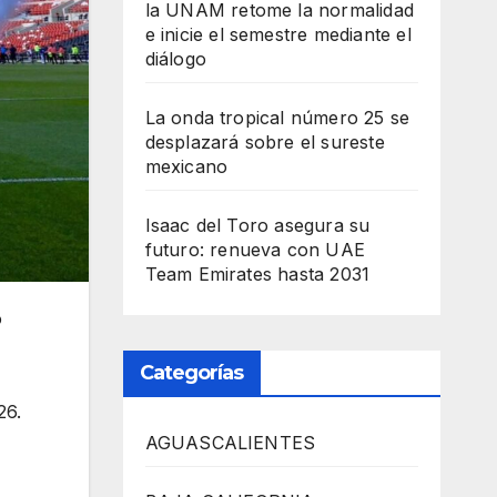
la UNAM retome la normalidad
e inicie el semestre mediante el
diálogo
La onda tropical número 25 se
desplazará sobre el sureste
mexicano
Isaac del Toro asegura su
futuro: renueva con UAE
Team Emirates hasta 2031
o
Categorías
26.
AGUASCALIENTES