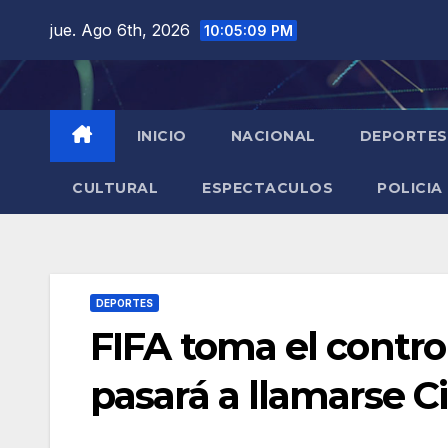
Saltar
jue. Ago 6th, 2026
10:05:11 PM
al
contenido
INICIO
NACIONAL
DEPORTES
CULTURAL
ESPECTACULOS
POLICIA
DEPORTES
FIFA toma el contro
pasará a llamarse 