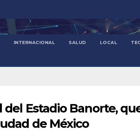
INTERNACIONAL
SALUD
LOCAL
TE
l del Estadio Banorte, qu
Ciudad de México