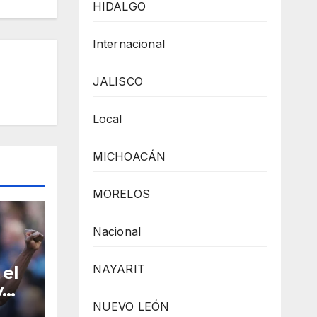
HIDALGO
Internacional
JALISCO
Local
MICHOACÁN
MORELOS
Nacional
NAYARIT
 el
y
NUEVO LEÓN