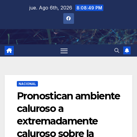
Saltar
jue. Ago 6th, 2026
8:08:50 PM
al
contenido
NACIONAL
Pronostican ambiente
caluroso a
extremadamente
caluroso sobre la