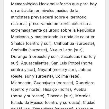
Meteorológico Nacional informa que para hoy,
un anticiclón en niveles medios de la
atmósfera prevalecerá sobre el territorio
nacional, preservando ambiente caluroso a
extremadamente caluroso sobre la República
Mexicana, y manteniendo la onda de calor en
Sinaloa (centro y sur), Chihuahua (suroeste),
Coahuila (suroeste), Nuevo León (sur),
Durango (noroeste y sur), Zacatecas (norte y
sur), Aguascalientes, San Luis Potosí (norte,
centro y sur), Nayarit (norte y sur), Jalisco
(oeste, sur y suroeste), Colima (este),
Michoacán, Guanajuato (noreste), Querétaro
(centro y norte), Hidalgo (norte), Puebla
(norte y suroeste), Tlaxcala (sur), Morelos,
Estado de México (centro y suroeste), Ciudad
de México, Tamaulipas (suroeste), Veracruz