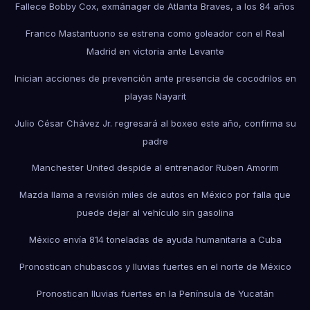
Fallece Bobby Cox, exmánager de Atlanta Braves, a los 84 años
Franco Mastantuono se estrena como goleador con el Real
Madrid en victoria ante Levante
Inician acciones de prevención ante presencia de cocodrilos en
playas Nayarit
Julio César Chávez Jr. regresará al boxeo este año, confirma su
padre
Manchester United despide al entrenador Ruben Amorim
Mazda llama a revisión miles de autos en México por falla que
puede dejar al vehículo sin gasolina
México envía 814 toneladas de ayuda humanitaria a Cuba
Pronostican chubascos y lluvias fuertes en el norte de México
Pronostican lluvias fuertes en la Península de Yucatán