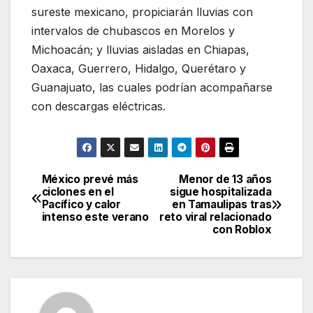
sureste mexicano, propiciarán lluvias con
intervalos de chubascos en Morelos y
Michoacán; y lluvias aisladas en Chiapas,
Oaxaca, Guerrero, Hidalgo, Querétaro y
Guanajuato, las cuales podrían acompañarse
con descargas eléctricas.
México prevé más
Menor de 13 años
Navegación
ciclones en el
sigue hospitalizada
Pacífico y calor
en Tamaulipas tras
de
intenso este verano
reto viral relacionado
con Roblox
entradas