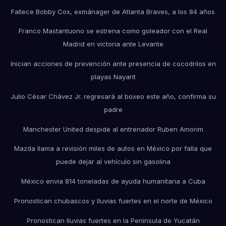
Fallece Bobby Cox, exmánager de Atlanta Braves, a los 84 años
Franco Mastantuono se estrena como goleador con el Real
Madrid en victoria ante Levante
Inician acciones de prevención ante presencia de cocodrilos en
playas Nayarit
Julio César Chávez Jr. regresará al boxeo este año, confirma su
padre
Manchester United despide al entrenador Ruben Amorim
Mazda llama a revisión miles de autos en México por falla que
puede dejar al vehículo sin gasolina
México envía 814 toneladas de ayuda humanitaria a Cuba
Pronostican chubascos y lluvias fuertes en el norte de México
Pronostican lluvias fuertes en la Península de Yucatán