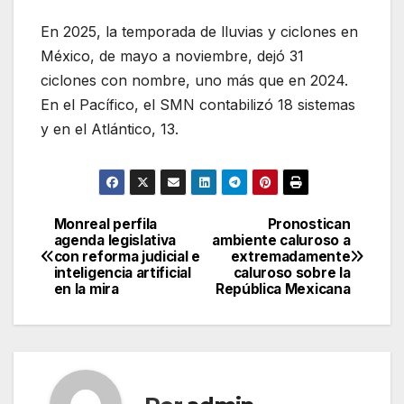
En 2025, la temporada de lluvias y ciclones en
México, de mayo a noviembre, dejó 31
ciclones con nombre, uno más que en 2024.
En el Pacífico, el SMN contabilizó 18 sistemas
y en el Atlántico, 13.
Monreal perfila
Pronostican
Navegación
agenda legislativa
ambiente caluroso a
con reforma judicial e
extremadamente
de
inteligencia artificial
caluroso sobre la
en la mira
República Mexicana
entradas