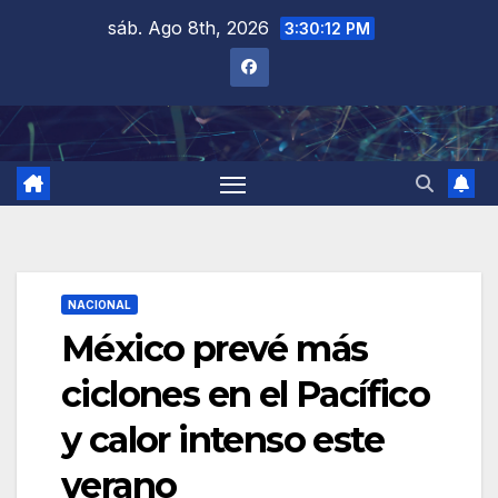
Saltar
sáb. Ago 8th, 2026
3:30:13 PM
al
contenido
NACIONAL
México prevé más
ciclones en el Pacífico
y calor intenso este
verano