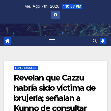
Saltar
vie. Ago 7th, 2026
1:10:58 PM
al
contenido
ESPECTACULOS
Revelan que Cazzu
habría sido víctima de
brujería; señalan a
Kunno de consultar