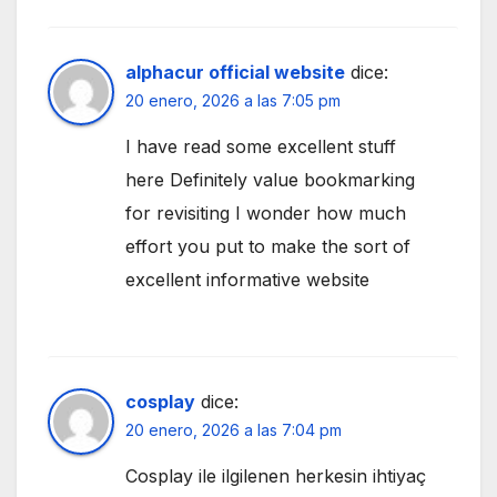
alphacur official website
dice:
20 enero, 2026 a las 7:05 pm
I have read some excellent stuff
here Definitely value bookmarking
for revisiting I wonder how much
effort you put to make the sort of
excellent informative website
cosplay
dice:
20 enero, 2026 a las 7:04 pm
Cosplay ile ilgilenen herkesin ihtiyaç