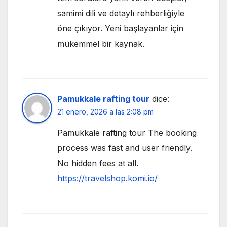
samimi dili ve detaylı rehberliğiyle
öne çıkıyor. Yeni başlayanlar için
mükemmel bir kaynak.
Pamukkale rafting tour
dice:
21 enero, 2026 a las 2:08 pm
Pamukkale rafting tour The booking
process was fast and user friendly.
No hidden fees at all.
https://travelshop.komi.io/