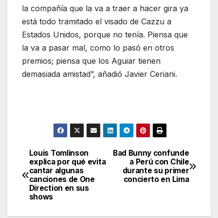
la compañía que la va a traer a hacer gira ya
está todo tramitado el visado de Cazzu a
Estados Unidos, porque no tenía. Piensa que
la va a pasar mal, como lo pasó en otros
premios; piensa que los Aguiar tienen
demasiada amistad”, añadió Javier Ceriani.
Louis Tomlinson
Bad Bunny confunde
Navegación
explica por qué evita
a Perú con Chile
cantar algunas
durante su primer
de
canciones de One
concierto en Lima
Direction en sus
entradas
shows