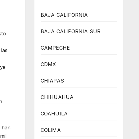
BAJA CALIFORNIA
BAJA CALIFORNIA SUR
sto
CAMPECHE
 las
CDMX
uye
CHIAPAS
CHIHUAHUA
n
COAHUILA
e han
COLIMA
mil