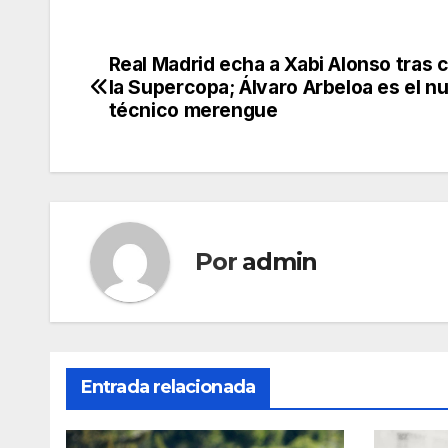
Real Madrid echa a Xabi Alonso tras 
Navegación
la Supercopa; Álvaro Arbeloa es el n
de
técnico merengue
entradas
Por
admin
Entrada relacionada