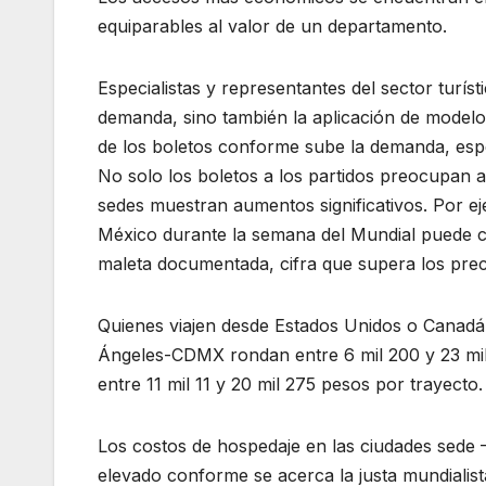
equiparables al valor de un departamento.
Especialistas y representantes del sector turíst
demanda, sino también la aplicación de modelos
de los boletos conforme sube la demanda, espe
No solo los boletos a los partidos preocupan a 
sedes muestran aumentos significativos. Por e
México durante la semana del Mundial puede co
maleta documentada, cifra que supera los prec
Quienes viajen desde Estados Unidos o Canad
Ángeles-CDMX rondan entre 6 mil 200 y 23 mil
entre 11 mil 11 y 20 mil 275 pesos por trayecto.
Los costos de hospedaje en las ciudades sed
elevado conforme se acerca la justa mundialist