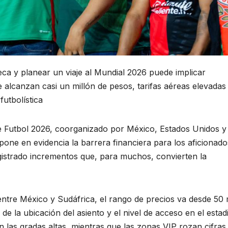
teca y planear un viaje al Mundial 2026 puede implicar
alcanzan casi un millón de pesos, tarifas aéreas elevadas
futbolística
de Futbol 2026, coorganizado por México, Estados Unidos y
ne en evidencia la barrera financiera para los aficionado
gistrado incrementos que, para muchos, convierten la
 entre México y Sudáfrica, el rango de precios va desde 50 
 la ubicación del asiento y el nivel de acceso en el estadi
as gradas altas, mientras que las zonas VIP rozan cifras