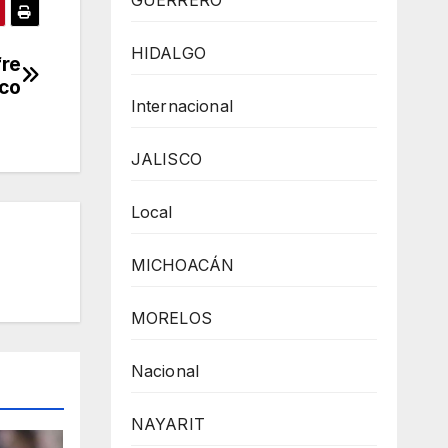
GUERRERO
HIDALGO
fre
ico
Internacional
JALISCO
Local
MICHOACÁN
MORELOS
Nacional
NAYARIT