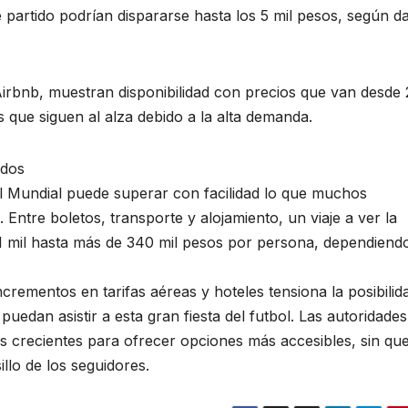
partido podrían dispararse hasta los 5 mil pesos, según d
irbnb, muestran disponibilidad con precios que van desde 
 que siguen al alza debido a la alta demanda.
ados
 el Mundial puede superar con facilidad lo que muchos
 Entre boletos, transporte y alojamiento, un viaje a ver la
1 mil hasta más de 340 mil pesos por persona, dependiend
crementos en tarifas aéreas y hoteles tensiona la posibilid
uedan asistir a esta gran fiesta del futbol. Las autoridades
s crecientes para ofrecer opciones más accesibles, sin qu
llo de los seguidores.