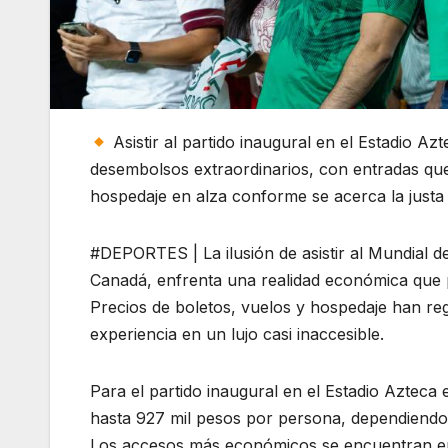
Asistir al partido inaugural en el Estadio Az
desembolsos extraordinarios, con entradas que 
hospedaje en alza conforme se acerca la justa 
#DEPORTES | La ilusión de asistir al Mundial 
Canadá, enfrenta una realidad económica que po
Precios de boletos, vuelos y hospedaje han re
experiencia en un lujo casi inaccesible.
Para el partido inaugural en el Estadio Azteca
hasta 927 mil pesos por persona, dependiendo de
Los accesos más económicos se encuentran en l