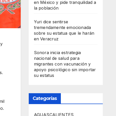
en México y pide tranquilidad a
la población
Yuri dice sentirse
tremendamente emocionada
sobre su estatua que le harán
en Veracruz
 y
Sonora inicia estrategia
nacional de salud para
migrantes con vacunación y
apoyo psicológico sin importar
s.
su estatus
Categorías
mil
o.
AGUASCALIENTES