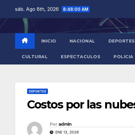
Saltar
sáb. Ago 8th, 2026
8:48:01 AM
al
contenido
INICIO
NACIONAL
DEPORTES
CULTURAL
ESPECTACULOS
POLICIA
DEPORTES
Costos por las nubes
Por
admin
ENE 13, 2026