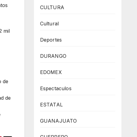
atos
CULTURA
Cultural
2 mil
Deportes
DURANGO
EDOMEX
o de
Espectaculos
ad de
ESTATAL
e
GUANAJUATO