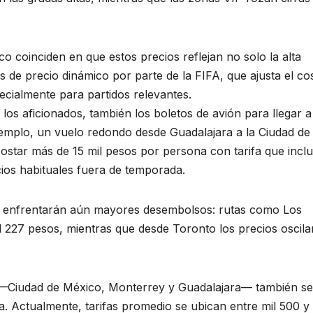
ico coinciden en que estos precios reflejan no solo la alta
 de precio dinámico por parte de la FIFA, que ajusta el co
cialmente para partidos relevantes.
los aficionados, también los boletos de avión para llegar a
jemplo, un vuelo redondo desde Guadalajara a la Ciudad de
star más de 15 mil pesos por persona con tarifa que incl
ios habituales fuera de temporada.
á enfrentarán aún mayores desembolsos: rutas como Los
 227 pesos, mientras que desde Toronto los precios oscila
e —Ciudad de México, Monterrey y Guadalajara— también s
a. Actualmente, tarifas promedio se ubican entre mil 500 y 