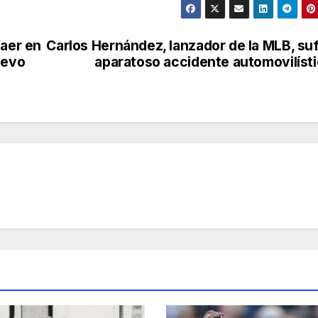
caer en
Carlos Hernández, lanzador de la MLB, su
uevo
aparatoso accidente automovilíst