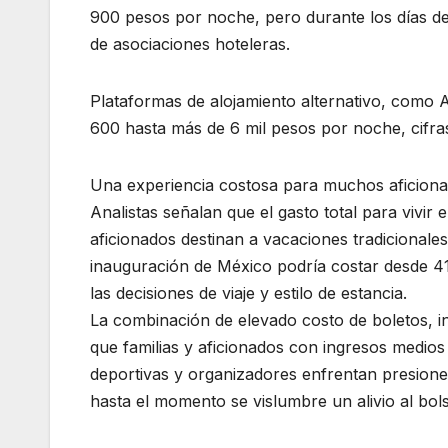
900 pesos por noche, pero durante los días de 
de asociaciones hoteleras.
Plataformas de alojamiento alternativo, como A
600 hasta más de 6 mil pesos por noche, cifras
Una experiencia costosa para muchos aficion
Analistas señalan que el gasto total para vivir
aficionados destinan a vacaciones tradicionales.
inauguración de México podría costar desde 4
las decisiones de viaje y estilo de estancia.
La combinación de elevado costo de boletos, in
que familias y aficionados con ingresos medios p
deportivas y organizadores enfrentan presione
hasta el momento se vislumbre un alivio al bolsi