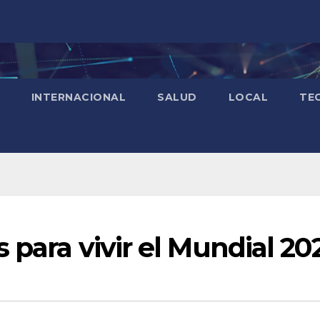
INTERNACIONAL
SALUD
LOCAL
TE
 para vivir el Mundial 20