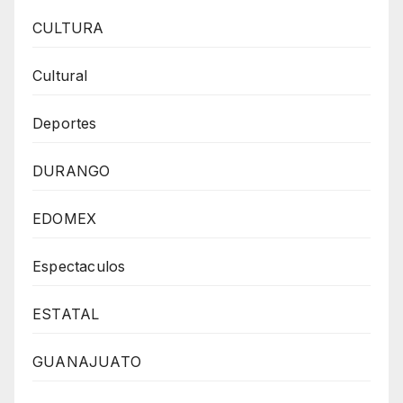
CULTURA
Cultural
Deportes
DURANGO
EDOMEX
Espectaculos
ESTATAL
GUANAJUATO