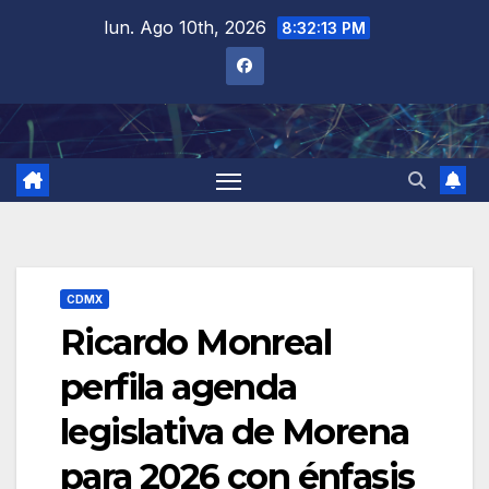
Saltar
lun. Ago 10th, 2026
8:32:14 PM
al
contenido
CDMX
Ricardo Monreal
perfila agenda
legislativa de Morena
para 2026 con énfasis