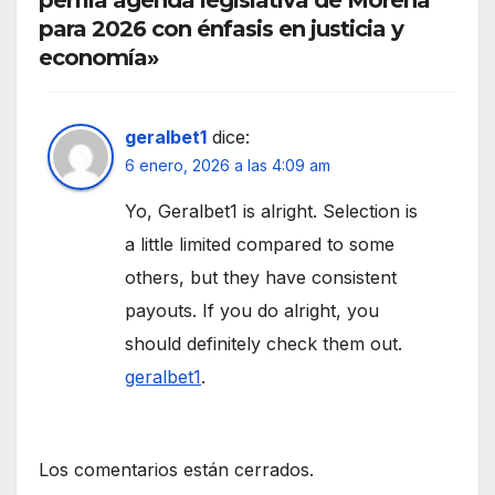
perfila agenda legislativa de Morena
para 2026 con énfasis en justicia y
economía»
geralbet1
dice:
6 enero, 2026 a las 4:09 am
Yo, Geralbet1 is alright. Selection is
a little limited compared to some
others, but they have consistent
payouts. If you do alright, you
should definitely check them out.
geralbet1
.
Los comentarios están cerrados.