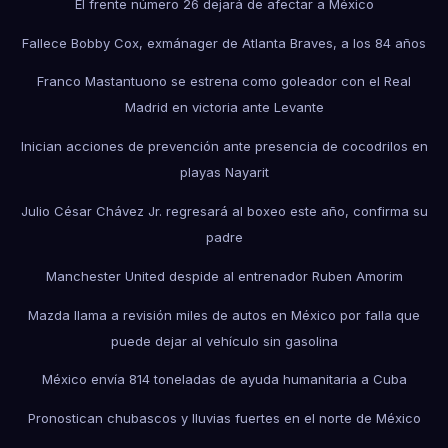
El frente número 26 dejará de afectar a México
Fallece Bobby Cox, exmánager de Atlanta Braves, a los 84 años
Franco Mastantuono se estrena como goleador con el Real
Madrid en victoria ante Levante
Inician acciones de prevención ante presencia de cocodrilos en
playas Nayarit
Julio César Chávez Jr. regresará al boxeo este año, confirma su
padre
Manchester United despide al entrenador Ruben Amorim
Mazda llama a revisión miles de autos en México por falla que
puede dejar al vehículo sin gasolina
México envía 814 toneladas de ayuda humanitaria a Cuba
Pronostican chubascos y lluvias fuertes en el norte de México