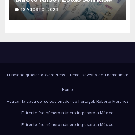
sanciones en México
10 AGOSTO, 2026
Funciona gracias a WordPress
|
Tema:
Newsup
de
Themeansar
Home
Asaltan la casa del seleccionador de Portugal, Roberto Martínez
El frente frío número número ingresará a México
El frente frío número número ingresará a México