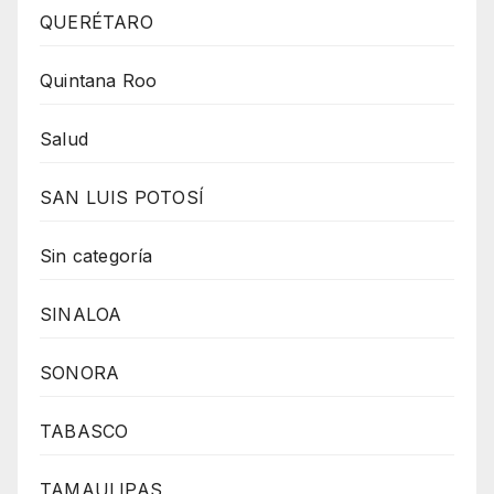
QUERÉTARO
Quintana Roo
Salud
SAN LUIS POTOSÍ
Sin categoría
SINALOA
SONORA
TABASCO
TAMAULIPAS