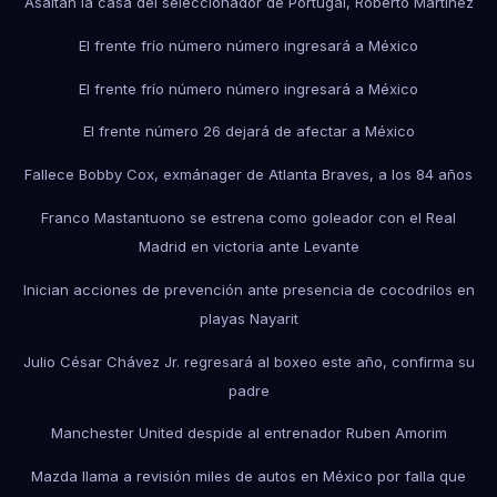
Asaltan la casa del seleccionador de Portugal, Roberto Martínez
El frente frío número número ingresará a México
El frente frío número número ingresará a México
El frente número 26 dejará de afectar a México
Fallece Bobby Cox, exmánager de Atlanta Braves, a los 84 años
Franco Mastantuono se estrena como goleador con el Real
Madrid en victoria ante Levante
Inician acciones de prevención ante presencia de cocodrilos en
playas Nayarit
Julio César Chávez Jr. regresará al boxeo este año, confirma su
padre
Manchester United despide al entrenador Ruben Amorim
Mazda llama a revisión miles de autos en México por falla que