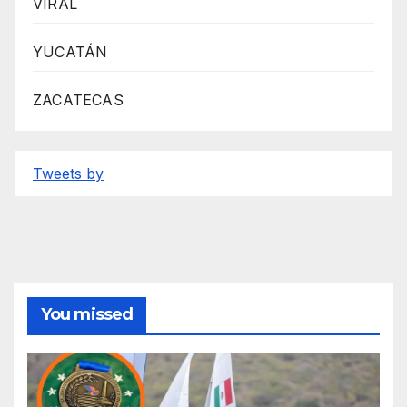
VIRAL
YUCATÁN
ZACATECAS
Tweets by
You missed