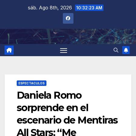
Saltar
sáb. Ago 8th, 2026
10:32:24 AM
al
contenido
ESPECTACULOS
Daniela Romo
sorprende en el
escenario de Mentiras
All Stars: “Me