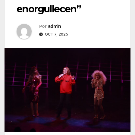
enorgullecen”
Por
admin
OCT 7, 2025