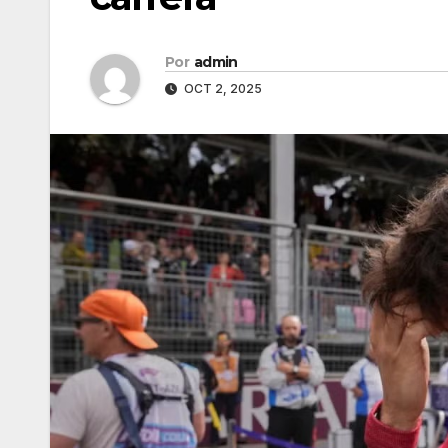
Por
admin
OCT 2, 2025