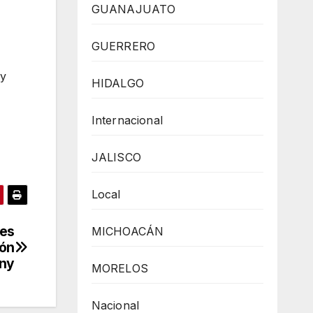
GUANAJUATO
GUERRERO
 y
HIDALGO
Internacional
JALISCO
Local
tes
MICHOACÁN
ión
ny
MORELOS
Nacional