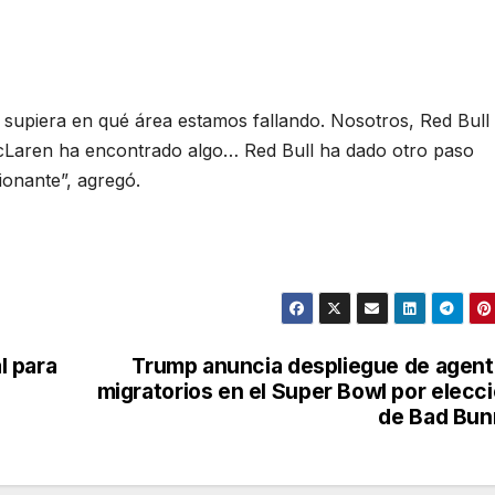
 supiera en qué área estamos fallando. Nosotros, Red Bull
Laren ha encontrado algo… Red Bull ha dado otro paso
onante”, agregó.
l para
Trump anuncia despliegue de agen
migratorios en el Super Bowl por elecc
de Bad Bun