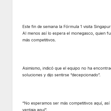
Este fin de semana la Fórmula 1 visita Singap
Al menos así lo espera el monegasco, quien fue
más competitivos.
Asimismo, indicó que el equipo no ha encontrado
soluciones y dijo sentirse “decepcionado”.
“No esperamos ser más competitivos aquí, así 
ventaja aquí”.