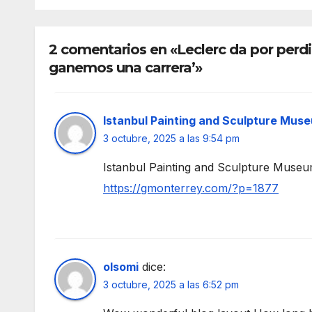
hasta 2031
caus
2 comentarios en «Leclerc da por perdi
ganemos una carrera’»
Istanbul Painting and Sculpture Mus
3 octubre, 2025 a las 9:54 pm
Istanbul Painting and Sculpture Museum
https://gmonterrey.com/?p=1877
olsomi
dice:
3 octubre, 2025 a las 6:52 pm