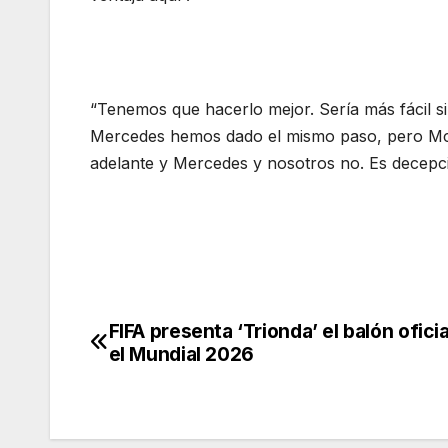
“Tenemos que hacerlo mejor. Sería más fácil si
Mercedes hemos dado el mismo paso, pero Mc
adelante y Mercedes y nosotros no. Es decepci
FIFA presenta ‘Trionda’ el balón oficia
Navegación
el Mundial 2026
de
entradas