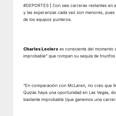
#DEPORTES | Con seis carreras restantes en e
y las esperanzas cada vez son menores, pues e
de los equipos punteros.
Charles Leclerc
es consciente del momento di
improbable” que rompan su sequía de triunfos
“En comparación con McLaren, no creo que lle
Quizás haya una oportunidad en Las Vegas, don
bastante improbable (que ganemos una carrera 