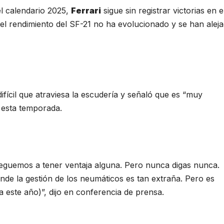
l calendario 2025,
Ferrari
sigue sin registrar victorias en 
l rendimiento del SF-21 no ha evolucionado y se han alej
fícil que atraviesa la escudería y señaló que es “muy
 esta temporada.
guemos a tener ventaja alguna. Pero nunca digas nunca.
de la gestión de los neumáticos es tan extraña. Pero es
este año)”, dijo en conferencia de prensa.