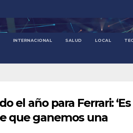
INTERNACIONAL
SALUD
LOCAL
TE
o el año para Ferrari: ‘Es
le que ganemos una