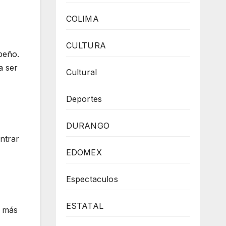
COLIMA
CULTURA
peño.
a ser
Cultural
Deportes
DURANGO
ontrar
EDOMEX
Espectaculos
ESTATAL
r más