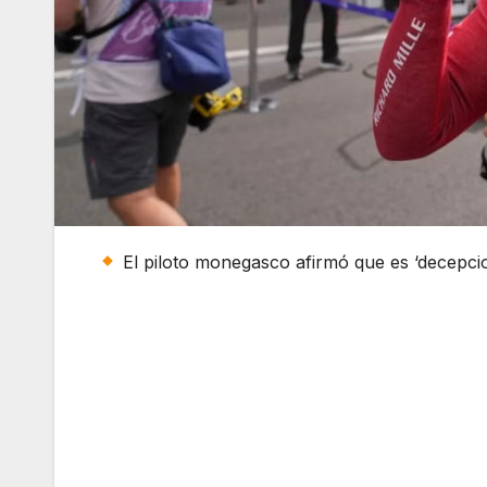
El piloto monegasco afirmó que es ‘decepci