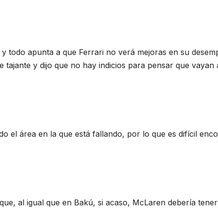
ur y todo apunta a que Ferrari no verá mejoras en su desem
 tajante y dijo que no hay indicios para pensar que vayan 
 el área en la que está fallando, por lo que es difícil enc
que, al igual que en Bakú, si acaso, McLaren debería tene