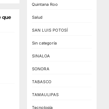
gue
Quintana Roo
e que
Salud
SAN LUIS POTOSÍ
Sin categoría
SINALOA
SONORA
TABASCO
TAMAULIPAS
Tecnología