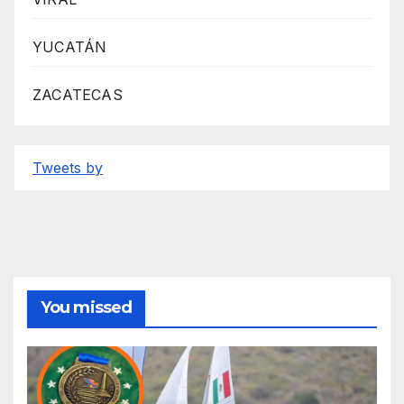
YUCATÁN
ZACATECAS
Tweets by
You missed