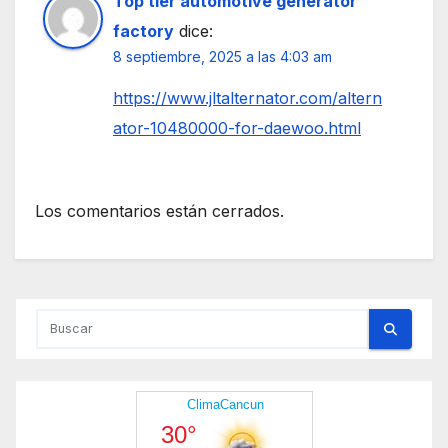
Top tier automotive generator
factory
dice:
8 septiembre, 2025 a las 4:03 am
https://www.jltalternator.com/altern
ator-10480000-for-daewoo.html
Los comentarios están cerrados.