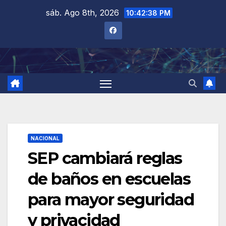
Saltar
sáb. Ago 8th, 2026
10:42:39 PM
al
contenido
NACIONAL
SEP cambiará reglas
de baños en escuelas
para mayor seguridad
y privacidad