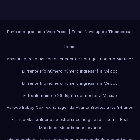
Funciona gracias a WordPress
|
Tema:
Newsup
de
Themeansar
Home
Asaltan la casa del seleccionador de Portugal, Roberto Martínez
El frente frío número número ingresará a México
El frente frío número número ingresará a México
El frente número 26 dejará de afectar a México
Fallece Bobby Cox, exmánager de Atlanta Braves, a los 84 años
Franco Mastantuono se estrena como goleador con el Real
Madrid en victoria ante Levante
Inician acciones de prevención ante presencia de cocodrilos en