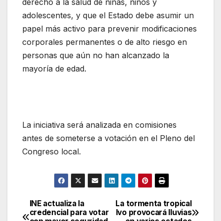
derecho a la salud de niñas, niños y
adolescentes, y que el Estado debe asumir un
papel más activo para prevenir modificaciones
corporales permanentes o de alto riesgo en
personas que aún no han alcanzado la
mayoría de edad.
La iniciativa será analizada en comisiones
antes de someterse a votación en el Pleno del
Congreso local.
INE actualiza la
La tormenta tropical
Navegación
credencial para votar
Ivo provocará lluvias