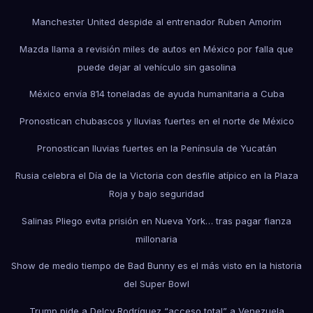
Manchester United despide al entrenador Ruben Amorim
Mazda llama a revisión miles de autos en México por falla que
puede dejar al vehículo sin gasolina
México envía 814 toneladas de ayuda humanitaria a Cuba
Pronostican chubascos y lluvias fuertes en el norte de México
Pronostican lluvias fuertes en la Península de Yucatán
Rusia celebra el Día de la Victoria con desfile atípico en la Plaza
Roja y bajo seguridad
Salinas Pliego evita prisión en Nueva York… tras pagar fianza
millonaria
Show de medio tiempo de Bad Bunny es el más visto en la historia
del Super Bowl
Trump pide a Delcy Rodríguez “acceso total” a Venezuela