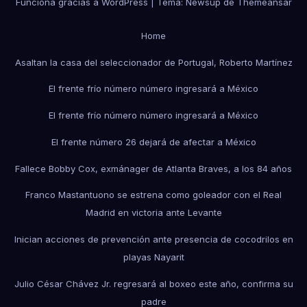
Funciona gracias a WordPress
|
Tema:
Newsup
de
Themeansar
Home
Asaltan la casa del seleccionador de Portugal, Roberto Martínez
El frente frío número número ingresará a México
El frente frío número número ingresará a México
El frente número 26 dejará de afectar a México
Fallece Bobby Cox, exmánager de Atlanta Braves, a los 84 años
Franco Mastantuono se estrena como goleador con el Real
Madrid en victoria ante Levante
Inician acciones de prevención ante presencia de cocodrilos en
playas Nayarit
Julio César Chávez Jr. regresará al boxeo este año, confirma su
padre