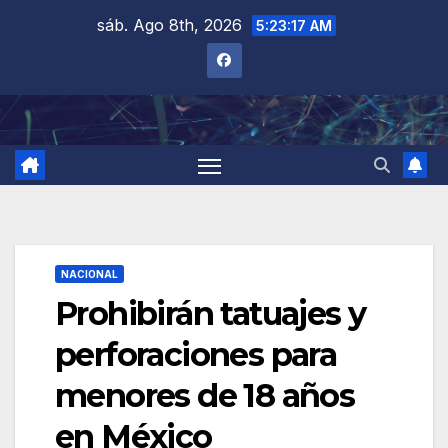
Saltar
sáb. Ago 8th, 2026
5:23:18 AM
al
contenido
NACIONAL
Prohibirán tatuajes y
perforaciones para
menores de 18 años
en México