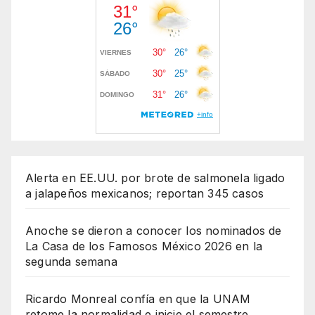
Alerta en EE.UU. por brote de salmonela ligado
a jalapeños mexicanos; reportan 345 casos
Anoche se dieron a conocer los nominados de
La Casa de los Famosos México 2026 en la
segunda semana
Ricardo Monreal confía en que la UNAM
retome la normalidad e inicie el semestre