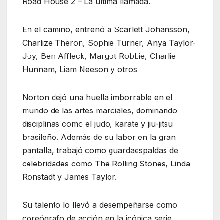
Road House 2 – La última llamada.
En el camino, entrenó a Scarlett Johansson,
Charlize Theron, Sophie Turner, Anya Taylor-
Joy, Ben Affleck, Margot Robbie, Charlie
Hunnam, Liam Neeson y otros.
Norton dejó una huella imborrable en el
mundo de las artes marciales, dominando
disciplinas como el judo, karate y jiu-jitsu
brasileño. Además de su labor en la gran
pantalla, trabajó como guardaespaldas de
celebridades como The Rolling Stones, Linda
Ronstadt y James Taylor.
Su talento lo llevó a desempeñarse como
coreógrafo de acción en la icónica serie