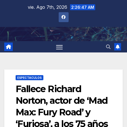
Saltar
vie. Ago 7th, 2026
2:26:48 AM
al
contenido
ESPECTACULOS
Fallece Richard
Norton, actor de ‘Mad
Max: Fury Road’ y
‘Furiosa’, a los 75 años