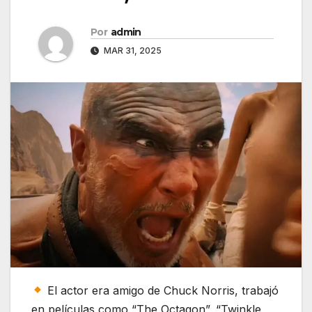
Por
admin
MAR 31, 2025
El actor era amigo de Chuck Norris, trabajó
en películas como “The Octagon”, “Twinkle,