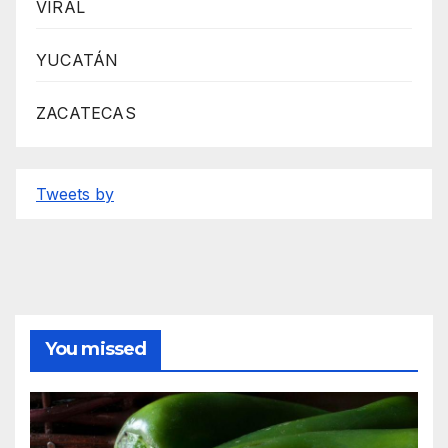
VIRAL
YUCATÁN
ZACATECAS
Tweets by
You missed