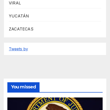
VIRAL
YUCATÁN
ZACATECAS
Tweets by
You missed