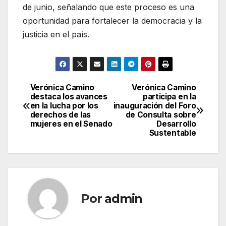
de junio, señalando que este proceso es una
oportunidad para fortalecer la democracia y la
justicia en el país.
Verónica Camino
Verónica Camino
Navegación
destaca los avances
participa en la
en la lucha por los
inauguración del Foro
de
derechos de las
de Consulta sobre
mujeres en el Senado
Desarrollo
entradas
Sustentable
Por
admin