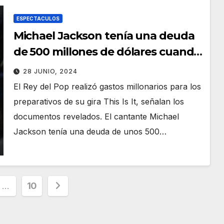
ESPECTACULOS
Michael Jackson tenía una deuda
de 500 millones de dólares cuando
falleció
28 JUNIO, 2024
El Rey del Pop realizó gastos millonarios para los
preparativos de su gira This Is It, señalan los
documentos revelados. El cantante Michael
Jackson tenía una deuda de unos 500…
ción
…
10