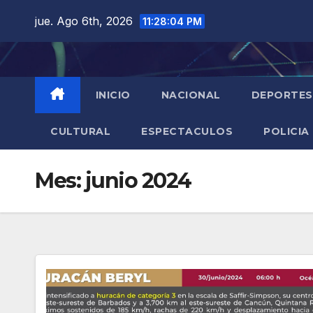
Saltar
jue. Ago 6th, 2026
11:28:05 PM
al
contenido
INICIO
NACIONAL
DEPORTES
CULTURAL
ESPECTACULOS
POLICIA
Mes:
junio 2024