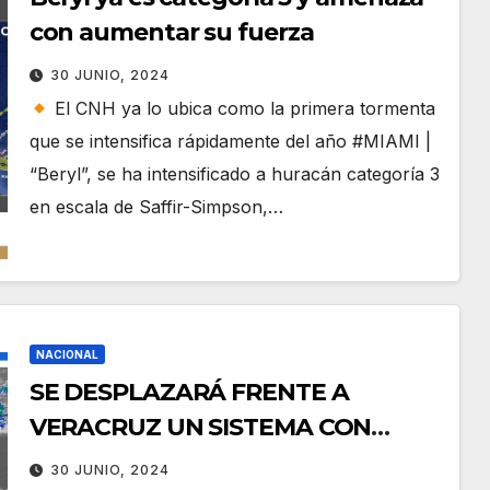
con aumentar su fuerza
30 JUNIO, 2024
El CNH ya lo ubica como la primera tormenta
que se intensifica rápidamente del año #MIAMI |
“Beryl”, se ha intensificado a huracán categoría 3
en escala de Saffir-Simpson,…
NACIONAL
SE DESPLAZARÁ FRENTE A
VERACRUZ UN SISTEMA CON
PROBABILIDADES DE
30 JUNIO, 2024