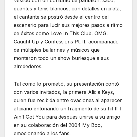
Vestido con un conjunto de pantalón, saco,
guantes y tenis blancos, con detalles en plata,
el cantante se postró desde el centro del
escenario para lucir sus mejores pasos a ritmo
de éxitos como Love In This Club, OMG,
Caught Up y Confessions Pt. II, acompañado
de múltiples bailarines y músicos que
montaron todo un show burlesque a sus
alrededores.
Tal como lo prometió, su presentación contó
con varios invitados, la primera Alicia Keys,
quien fue recibida entre ovaciones al aparecer
al piano entonando un fragmento de su hit If I
Ain’t Got You para después unirse a su amigo
en su colaboración del 2004 My Boo,
emocionando a los fans.