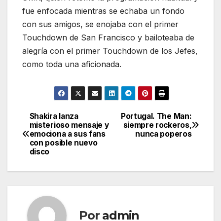
fue enfocada mientras se echaba un fondo
con sus amigos, se enojaba con el primer
Touchdown de San Francisco y bailoteaba de
alegría con el primer Touchdown de los Jefes,
como toda una aficionada.
Shakira lanza
Portugal. The Man:
Navegación
misterioso mensaje y
siempre rockeros,
emociona a sus fans
nunca poperos
de
con posible nuevo
disco
entradas
Por
admin