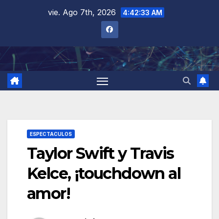
Saltar
vie. Ago 7th, 2026
4:42:34 AM
al
contenido
ESPECTACULOS
Taylor Swift y Travis
Kelce, ¡touchdown al
amor!