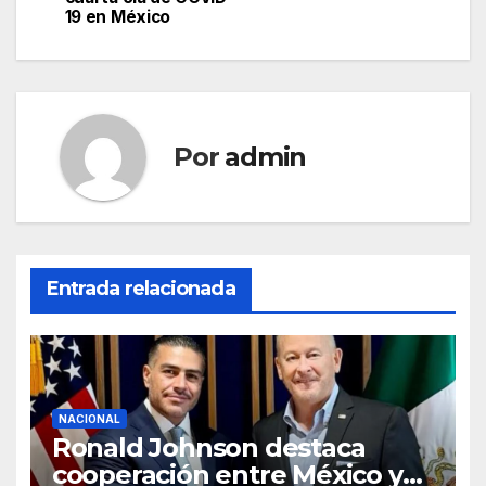
19 en México
entradas
Por
admin
Entrada relacionada
NACIONAL
Ronald Johnson destaca
cooperación entre México y