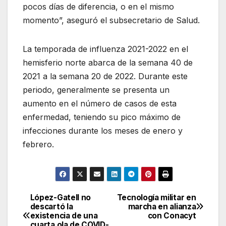
pocos días de diferencia, o en el mismo
momento”, aseguró el subsecretario de Salud.
La temporada de influenza 2021-2022 en el
hemisferio norte abarca de la semana 40 de
2021 a la semana 20 de 2022. Durante este
periodo, generalmente se presenta un
aumento en el número de casos de esta
enfermedad, teniendo su pico máximo de
infecciones durante los meses de enero y
febrero.
López-Gatell no
Tecnología militar en
Navegación
descartó la
marcha en alianza
existencia de una
con Conacyt
de
cuarta ola de COVID-