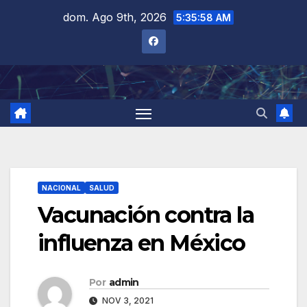
Saltar
dom. Ago 9th, 2026
5:35:59 AM
al
contenido
NACIONAL
SALUD
Vacunación contra la
influenza en México
Por
admin
NOV 3, 2021