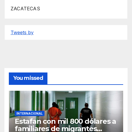
ZACATECAS
Tweets by
You missed
INTERNACIONAL
Estafan con mil 800 dólares a
familiares de migrantes