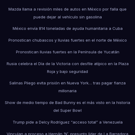
Mazda llama a revisión miles de autos en México por falla que
puede dejar al vehículo sin gasolina
México envía 814 toneladas de ayuda humanitaria a Cuba
Pronostican chubascos y lluvias fuertes en el norte de México
Pronostican lluvias fuertes en la Península de Yucatán
Rusia celebra el Día de la Victoria con desfile atípico en la Plaza
Roja y bajo seguridad
Salinas Pliego evita prisión en Nueva York… tras pagar fianza
millonaria
Show de medio tiempo de Bad Bunny es el más visto en la historia
del Super Bowl
Trump pide a Delcy Rodríguez “acceso total” a Venezuela
Vinculan a proceso a Hernán ‘N’, presunto líder de La Barredora