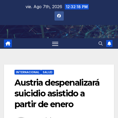
Saltar
vie. Ago 7th, 2026
12:32:19 PM
al
contenido
INTERNACIONAL
SALUD
Austria despenalizará
suicidio asistido a
partir de enero