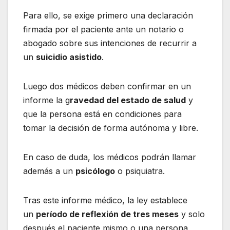
Para ello, se exige primero una declaración
firmada por el paciente ante un notario o
abogado sobre sus intenciones de recurrir a
un
suicidio asistido
.
Luego dos médicos deben confirmar en un
informe la g
ravedad del estado de salud
y
que la persona está en condiciones para
tomar la decisión de forma autónoma y libre.
En caso de duda, los médicos podrán llamar
además a un
psicólogo
o psiquiatra.
Tras este informe médico, la ley establece
un
período de reflexión de tres meses
y solo
después el paciente mismo o una persona