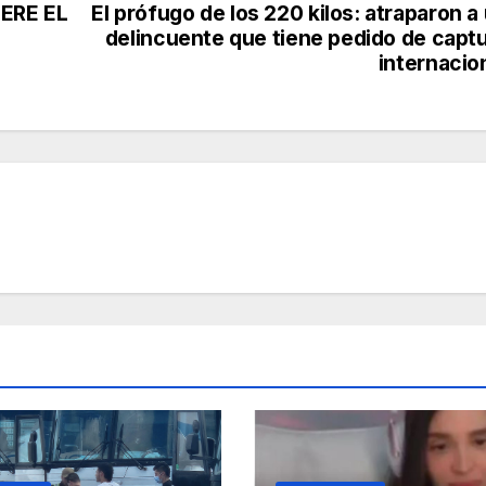
ERE EL
El prófugo de los 220 kilos: atraparon a
delincuente que tiene pedido de capt
internacio