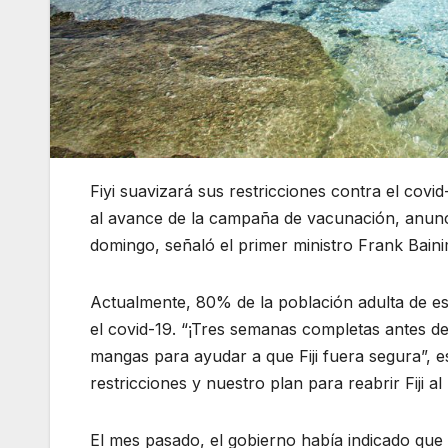
Fiyi suavizará sus restricciones contra el covid
al avance de la campaña de vacunación, anunci
domingo, señaló el primer ministro Frank Bain
Actualmente, 80% de la población adulta de est
el covid-19. “¡Tres semanas completas antes d
mangas para ayudar a que Fiji fuera segura”, es
restricciones y nuestro plan para reabrir Fiji a
El mes pasado, el gobierno había indicado que 