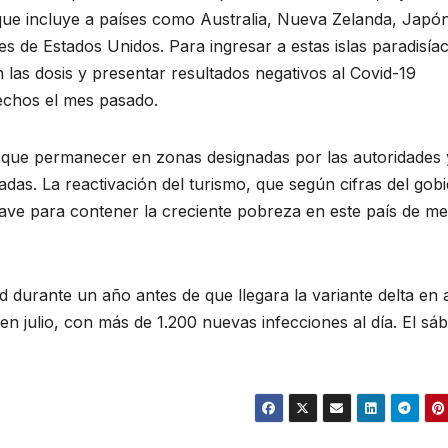
”, que incluye a países como Australia, Nueva Zelanda, Japó
s de Estados Unidos. Para ingresar a estas islas paradisía
 las dosis y presentar resultados negativos al Covid-19
hechos el mes pasado.
an que permanecer en zonas designadas por las autoridades 
as. La reactivación del turismo, que según cifras del gob
clave para contener la creciente pobreza en este país de m
d durante un año antes de que llegara la variante delta en a
 julio, con más de 1.200 nuevas infecciones al día. El sá