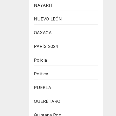
NAYARIT
NUEVO LEÓN
OAXACA
PARÍS 2024
Policia
Politica
PUEBLA
QUERÉTARO
Quintana Roo