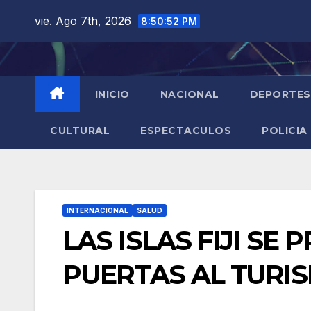
Saltar
vie. Ago 7th, 2026
8:50:53 PM
al
contenido
INICIO
NACIONAL
DEPORTES
CULTURAL
ESPECTACULOS
POLICIA
INTERNACIONAL
SALUD
LAS ISLAS FIJI SE
PUERTAS AL TURI