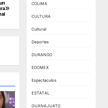
 un
COLIMA
ura
nal
CULTURA
Cultural
Deportes
DURANGO
EDOMEX
Espectaculos
ESTATAL
GUANAJUATO