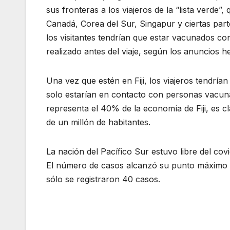
sus fronteras a los viajeros de la “lista verde
Canadá, Corea del Sur, Singapur y ciertas parte
los visitantes tendrían que estar vacunados con
realizado antes del viaje, según los anuncios 
Una vez que estén en Fiji, los viajeros tendrí
solo estarían en contacto con personas vacunad
representa el 40% de la economía de Fiji, es 
de un millón de habitantes.
La nación del Pacífico Sur estuvo libre del covi
El número de casos alcanzó su punto máximo en
sólo se registraron 40 casos.