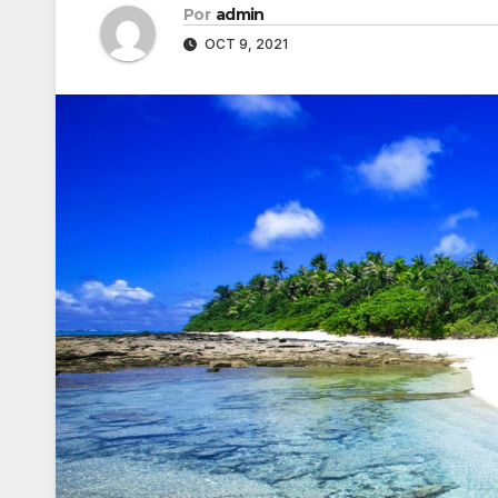
Por
admin
OCT 9, 2021