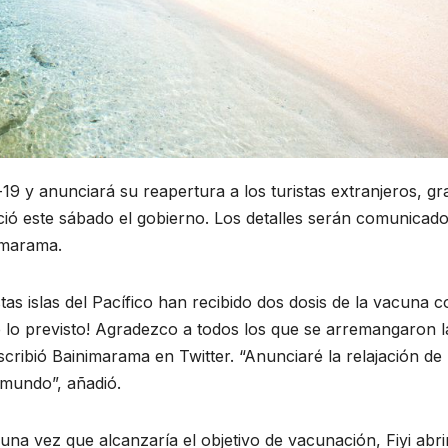
-19 y anunciará su reapertura a los turistas extranjeros, gr
ó este sábado el gobierno. Los detalles serán comunicado
imarama.
as islas del Pacífico han recibido dos dosis de la vacuna c
e lo previsto! Agradezco a todos los que se arremangaron l
cribió Bainimarama en Twitter. “Anunciaré la relajación de 
l mundo”, añadió.
una vez que alcanzaría el objetivo de vacunación, Fiyi abri