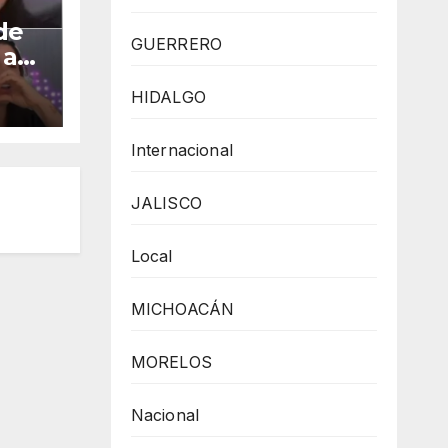
de
GUERRERO
 a
HIDALGO
Internacional
JALISCO
Local
MICHOACÁN
MORELOS
Nacional