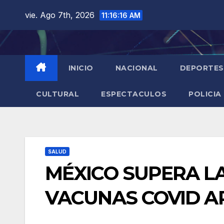
Saltar
vie. Ago 7th, 2026
11:16:17 AM
al
contenido
INICIO
NACIONAL
DEPORTES
CULTURAL
ESPECTACULOS
POLICIA
SALUD
MÉXICO SUPERA LA
VACUNAS COVID A