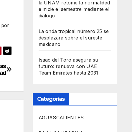
la UNAM retome la normalidad
e inicie el semestre mediante el
diálogo
 por
La onda tropical número 25 se
desplazará sobre el sureste
mexicano
Isaac del Toro asegura su
las
futuro: renueva con UAE
dad
Team Emirates hasta 2031
Categorías
AGUASCALIENTES