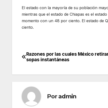
El estado con la mayoría de su población may
mientras que el estado de Chiapas es el estad
momento con un 48 por ciento. El estado de Q
ciento.
Razones por las cuales México retirar
Navegación
sopas instantáneas
de
entradas
Por
admin