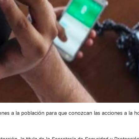
nes a la población para que conozcan las acciones a la h
orsión, la titula de la Secretaría de Seguridad y Protecció