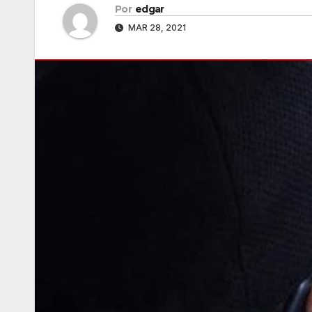
Por
edgar
MAR 28, 2021