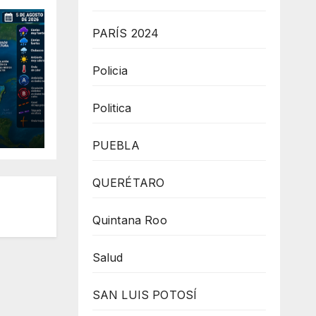
PARÍS 2024
Policia
Politica
 el
PUEBLA
QUERÉTARO
Quintana Roo
Salud
SAN LUIS POTOSÍ