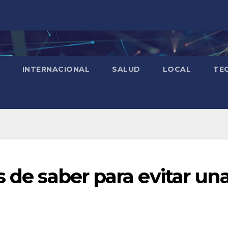
INTERNACIONAL
SALUD
LOCAL
TE
s de saber para evitar un