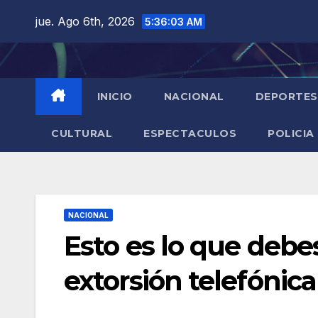
Saltar
jue. Ago 6th, 2026
5:36:04 AM
al
contenido
INICIO
NACIONAL
DEPORTES
CULTURAL
ESPECTACULOS
POLICIA
NACIONAL
Esto es lo que debe
extorsión telefónica