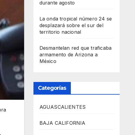
durante agosto
La onda tropical número 24 se
desplazará sobre el sur del
territorio nacional
Desmantelan red que traficaba
armamento de Arizona a
México
Categorías
AGUASCALIENTES
ora
BAJA CALIFORNIA
n