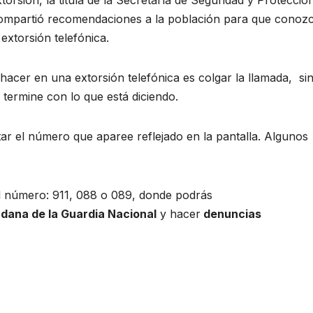
compartió recomendaciones a la población para que conoz
extorsión telefónica.
hacer en una extorsión telefónica es colgar la llamada, si
a termine con lo que está diciendo.
r el número que aparee reflejado en la pantalla. Algunos
el número: 911, 088 o 089, donde podrás
dana de la Guardia Nacional
y hacer
denuncias