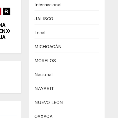
Internacional
JALISCO
NA
EN
Local
UA
MICHOACÁN
MORELOS
Nacional
NAYARIT
NUEVO LEÓN
OAXACA