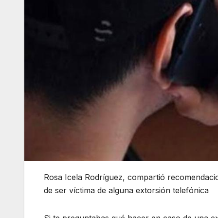
Rosa Icela Rodríguez, compartió recomendacio
de ser víctima de alguna extorsión telefónica
Si te preguntabas qué hacer en caso de una ext