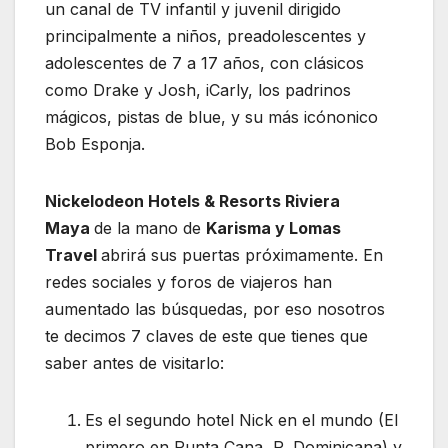
un canal de TV infantil y juvenil dirigido
principalmente a niños, preadolescentes y
adolescentes de 7 a 17 años, con clásicos
como Drake y Josh, iCarly, los padrinos
mágicos, pistas de blue, y su más icónonico
Bob Esponja.
Nickelodeon Hotels & Resorts Riviera
Maya
de la mano de
Karisma y Lomas
Travel
abrirá sus puertas próximamente. En
redes sociales y foros de viajeros han
aumentado las búsquedas, por eso nosotros
te decimos 7 claves de este que tienes que
saber antes de visitarlo:
Es el segundo hotel Nick en el mundo (El
primero en Punta Cana, R. Dominicana) y