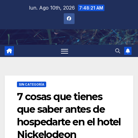
Saltar
lun. Ago 10th, 2026
7:48:22 AM
al
contenido
SIN CATEGORÍA
7 cosas que tienes
que saber antes de
hospedarte en el hotel
Nickelodeon