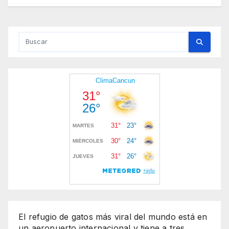
El refugio de gatos más viral del mundo está en
un aeropuerto internacional y tiene a tres