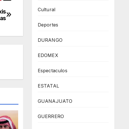
Cultural
xis
xas
Deportes
DURANGO
EDOMEX
Espectaculos
ESTATAL
GUANAJUATO
GUERRERO