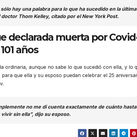
sólo hay una palabra para lo que ha sucedido en la última
 doctor Thom Kelley, citado por el New York Post.
ue declarada muerta por Covid
s 101 años
la ordinaria, aunque no sabe lo que sucedió con ella, y lo 
s, para que ella y su esposo puedan celebrar el 25 aniversa
v.
mplemente no me di cuenta exactamente de cuánto hasta
vir sin ella”, dijo su esposo.