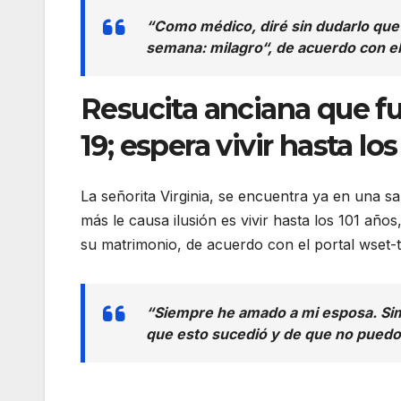
“Como médico, diré sin dudarlo que 
semana: milagro“, de acuerdo con el
Resucita anciana que f
19; espera vivir hasta lo
La señorita Virginia, se encuentra ya en una sa
más le causa ilusión es vivir hasta los 101 año
su matrimonio, de acuerdo con el portal wset-t
“Siempre he amado a mi esposa. Si
que esto sucedió y de que no puedo vi