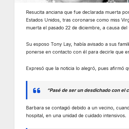
Resucita anciana que fue declarada muerta por
Estados Unidos, tras coronarse como miss Virg
muerta el pasado 22 de diciembre, a causa del 
Su esposo Tony Lay, había avisado a sus famil
ponerse en contacto con él para decirle que en 
Expresó que la noticia lo alegró, pues afirmó 
“Pasé de ser un desdichado con el c
Barbara se contagió debido a un vecino, cuand
hospital, en una unidad de cuidado intensivos.