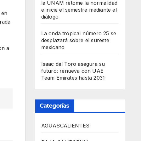
la UNAM retome la normalidad
e inicie el semestre mediante el
 en
diálogo
arada
La onda tropical número 25 se
desplazará sobre el sureste
mexicano
on a
Isaac del Toro asegura su
futuro: renueva con UAE
Team Emirates hasta 2031
Categorías
AGUASCALIENTES