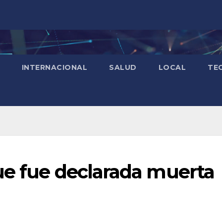
INTERNACIONAL
SALUD
LOCAL
TE
ue fue declarada muerta