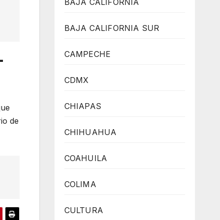
BAJA CALIFORNIA
BAJA CALIFORNIA SUR
CAMPECHE
-
CDMX
CHIAPAS
que
rio de
CHIHUAHUA
COAHUILA
COLIMA
CULTURA