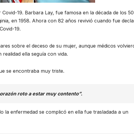
 Covid-19. Barbara Lay, fue famosa en la década de los 50
inia, en 1958. Ahora con 82 años revivió cuando fue decl
Covid-19.
iares sobre el deceso de su mujer, aunque médicos volvier
realidad ella seguía con vida.
que se encontraba muy triste.
orazón roto a estar muy contento”.
o la enfermedad se complicó en ella fue trasladada a un