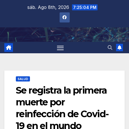
Saltar
sáb. Ago 8th, 2026
7:25:05 PM
al
contenido
SALUD
Se registra la primera
muerte por
reinfección de Covid-
19 en el mundo