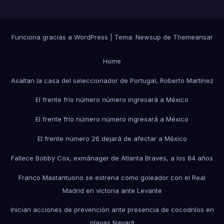
Funciona gracias a WordPress
|
Tema:
Newsup
de
Themeansar
Home
Asaltan la casa del seleccionador de Portugal, Roberto Martínez
El frente frío número número ingresará a México
El frente frío número número ingresará a México
El frente número 26 dejará de afectar a México
Fallece Bobby Cox, exmánager de Atlanta Braves, a los 84 años
Franco Mastantuono se estrena como goleador con el Real
Madrid en victoria ante Levante
Inician acciones de prevención ante presencia de cocodrilos en
playas Nayarit