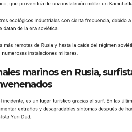
o, que provendría de una instalación militar en Kamchatk
res ecológicos industriales con cierta frecuencia, debido a
e datan de la era soviética.
s más remotas de Rusia y hasta la caída del régimen soviét
numerosas instalaciones militares.
les marinos en Rusia, surfist
envenenados
incidente, es un lugar turístico gracias al surf. En las últi
imentar extraños y desagradables síntomas después de ha
ista Yuri Dud.