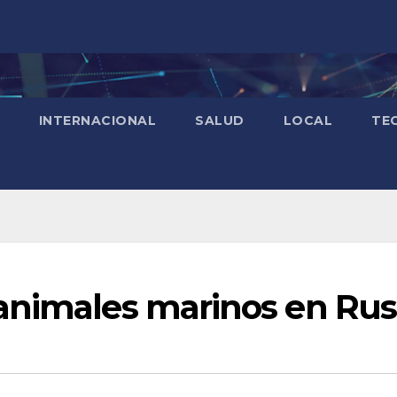
INTERNACIONAL
SALUD
LOCAL
TE
animales marinos en Rus