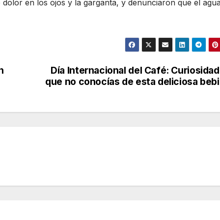
e dolor en los ojos y la garganta, y denunciaron que el agu
n
Día Internacional del Café: Curiosida
que no conocías de esta deliciosa beb