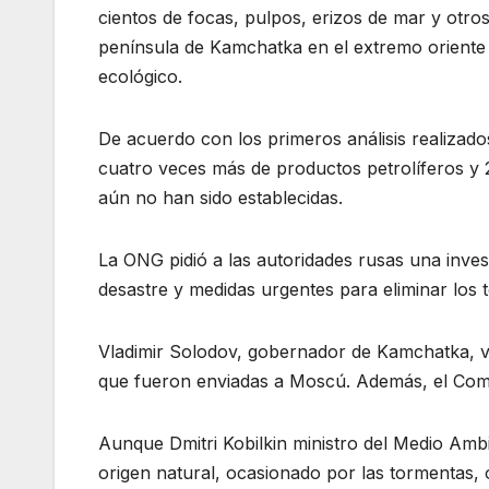
cientos de focas, pulpos, erizos de mar y otros
península de Kamchatka en el extremo oriente d
ecológico.
De acuerdo con los primeros análisis realizad
cuatro veces más de productos petrolíferos y 
aún no han sido establecidas.
La ONG pidió a las autoridades rusas una inves
desastre y medidas urgentes para eliminar los 
Vladimir Solodov, gobernador de Kamchatka, vis
que fueron enviadas a Moscú. Además, el Comit
Aunque Dmitri Kobilkin ministro del Medio Ambi
origen natural, ocasionado por las tormentas, 