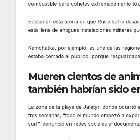
combustible para cohetes extremadamente tóxic
Sostienen esta teoría en que Rusia sufre desast
está llena de antiguas instalaciones militares qu
Kamchatka, por ejemplo, es una de las regione
estaba cerrada al público, porque resguardaba 
Mueren cientos de anima
también habrían sido 
La zona de la playa de Jalatyr, donde ocurrió el 
tres semanas, “todo el mundo empezó a exper
surf”, denunció en redes sociales el documental