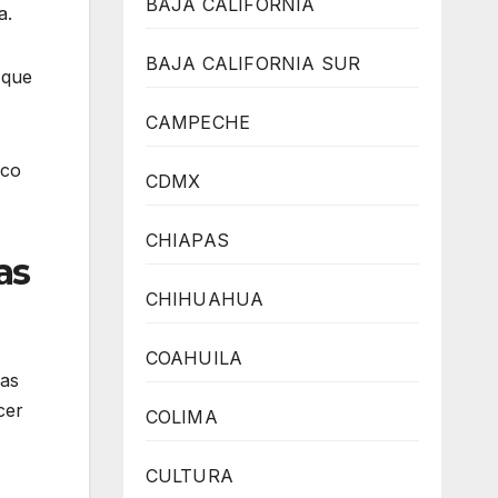
BAJA CALIFORNIA
a.
BAJA CALIFORNIA SUR
 que
CAMPECHE
ico
CDMX
CHIAPAS
as
CHIHUAHUA
COAHUILA
mas
cer
COLIMA
CULTURA