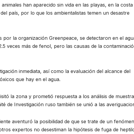
 animales han aparecido sin vida en las playas, en la costa 
el país, por lo que los ambientalistas temen un desastre
os por la organización Greenpeace, se detectaron en el agu
2.5 veces más de fenol, pero las causas de la contaminaci
tigación inmediata, así como la evaluación del alcance del
tóxicos que hay en el agua.
itó la zona y prometió respuesta a los análisis de muestr
é de Investigación ruso también se unió a las averiguacio
ente aventuró la posibilidad de que se trate de un fenóme
otros expertos no desestiman la hipótesis de fuga de heptil