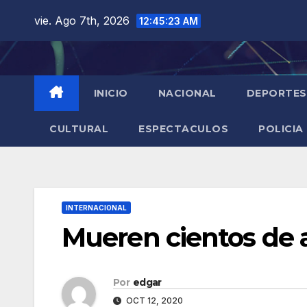
Saltar
vie. Ago 7th, 2026
12:45:25 AM
al
contenido
INICIO
NACIONAL
DEPORTES
CULTURAL
ESPECTACULOS
POLICIA
INTERNACIONAL
Mueren cientos de 
Por
edgar
OCT 12, 2020