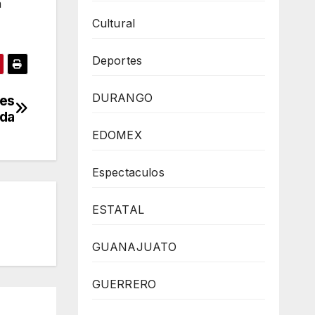
a
Cultural
Deportes
DURANGO
des
ida
EDOMEX
Espectaculos
ESTATAL
GUANAJUATO
GUERRERO