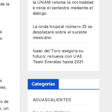
la UNAM retome la normalidad
de la
e inicie el semestre mediante el
diálogo
La onda tropical número 25 se
a
desplazará sobre el sureste
mexicano
ón
Isaac del Toro asegura su
futuro: renueva con UAE
Team Emirates hasta 2031
as
Categorías
nes.
AGUASCALIENTES
no de
o, un