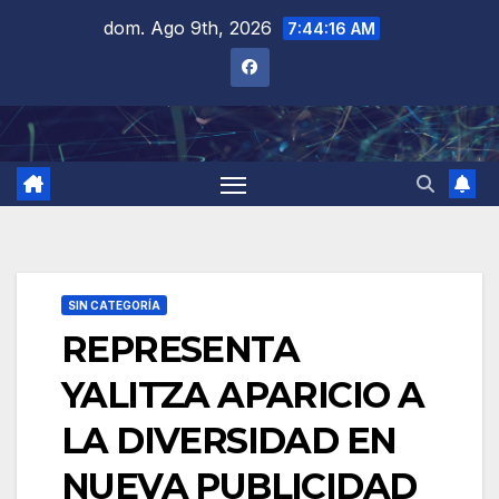
Saltar
dom. Ago 9th, 2026
7:44:16 AM
al
contenido
SIN CATEGORÍA
REPRESENTA
YALITZA APARICIO A
LA DIVERSIDAD EN
NUEVA PUBLICIDAD