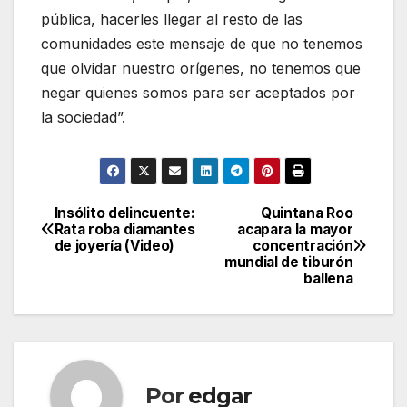
pública, hacerles llegar al resto de las
comunidades este mensaje de que no tenemos
que olvidar nuestro orígenes, no tenemos que
negar quienes somos para ser aceptados por
la sociedad”.
Insólito delincuente:
Quintana Roo
Navegación
Rata roba diamantes
acapara la mayor
de joyería (Video)
concentración
de
mundial de tiburón
ballena
entradas
Por
edgar