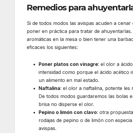
Remedios para ahuyentarl
Si de todos modos las avispas acuden a cenar
poner en práctica para tratar de ahuyentarlas.
aromáticas en la mesa o bien tener una barb
eficaces los siguientes:
Poner platos con vinagre
: el olor a áci
intensidad como porque el ácido acético i
un alimento en mal estado.
Naftalina
: el olor a naftalina, potente l
De todos modos guardaremos las bolas en 
brisa no disperse el olor.
Pepino o limón con clavo
: otra propuesta
rodajas de pepino o de limón con especia
avispas.