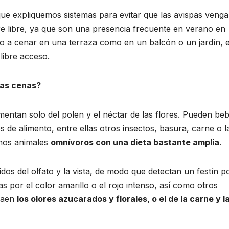
que expliquemos sistemas para evitar que las avispas venga
e libre, ya que son una presencia frecuente en verano en
o a cenar en una terraza como en un balcón o un jardín, 
libre acceso.
ras cenas?
mentan solo del polen y el néctar de las flores. Pueden beb
 de alimento, entre ellas otros insectos, basura, carne o l
unos animales
omnívoros con una dieta bastante amplia
.
dos del olfato y la vista, de modo que detectan un festín p
as por el color amarillo o el rojo intenso, así como otros
traen
los olores azucarados y florales, o el de la carne y l