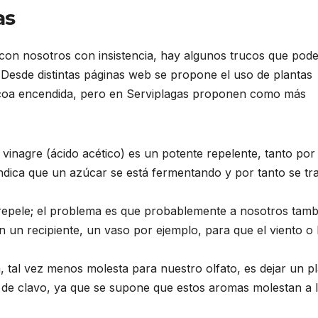
as
 con nosotros con insistencia, hay algunos trucos que po
 Desde distintas páginas web se propone el uso de plantas
acoa encendida, pero en Serviplagas proponen como más
do vinagre (ácido acético) es un potente repelente, tanto por
ndica que un azúcar se está fermentando y por tanto se tr
es repele; el problema es que probablemente a nosotros tamb
un recipiente, un vaso por ejemplo, para que el viento o 
, tal vez menos molesta para nuestro olfato, es dejar un p
 de clavo, ya que se supone que estos aromas molestan a 