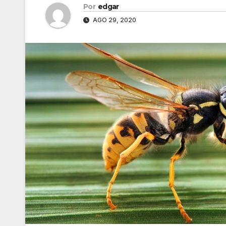
Por
edgar
AGO 29, 2020