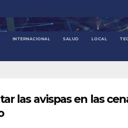
INTERNACIONAL
SALUD
LOCAL
TE
ar las avispas en las cen
o