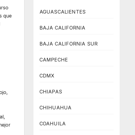
urso
AGUASCALIENTES
s que
l
BAJA CALIFORNIA
BAJA CALIFORNIA SUR
CAMPECHE
CDMX
CHIAPAS
ojo,
CHIHUAHUA
al,
COAHUILA
mejor