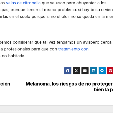
mas
velas de citronella
que se usan para ahuyentar a los
pas, aunque tienen el mismo problema: si hay brisa o vient
rlas en el suelo porque si no el olor no se queda en la me
ebemos considerar que tal vez tengamos un avispero cerca.
r a profesionales para que con
tratamiento con
 no habitada.
ación
Melanoma, los riesgos de no protege
bien la p