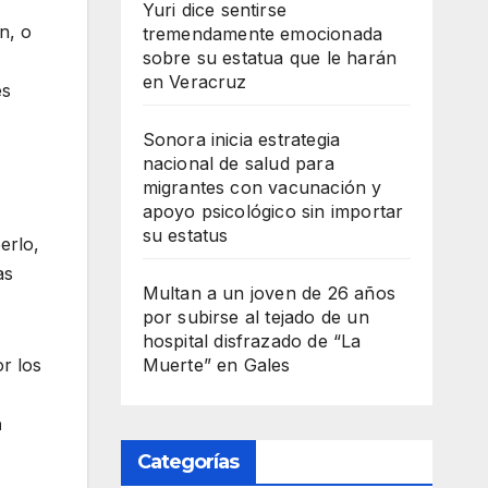
Yuri dice sentirse
n, o
tremendamente emocionada
sobre su estatua que le harán
en Veracruz
es
Sonora inicia estrategia
nacional de salud para
migrantes con vacunación y
apoyo psicológico sin importar
su estatus
erlo,
as
Multan a un joven de 26 años
por subirse al tejado de un
hospital disfrazado de “La
Muerte” en Gales
or los
a
Categorías