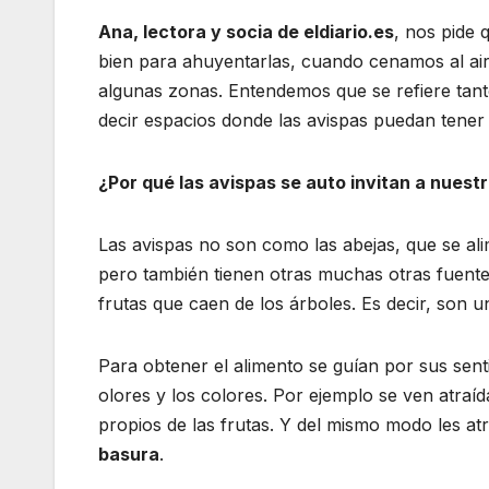
Ana, lectora y socia de eldiario.es
, nos pide 
bien para ahuyentarlas, cuando cenamos al air
algunas zonas. Entendemos que se refiere tant
decir espacios donde las avispas puedan tener 
¿Por qué las avispas se auto invitan a nuest
Las avispas no son como las abejas, que se ali
pero también tienen otras muchas otras fuentes
frutas que caen de los árboles. Es decir, son 
Para obtener el alimento se guían por sus senti
olores y los colores. Por ejemplo se ven atraíd
propios de las frutas. Y del mismo modo les a
basura
.