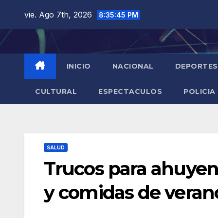
Saltar
vie. Ago 7th, 2026
8:35:46 PM
al
contenido
INICIO
NACIONAL
DEPORTES
CULTURAL
ESPECTACULOS
POLICIA
SALUD
Trucos para ahuyent
y comidas de veran