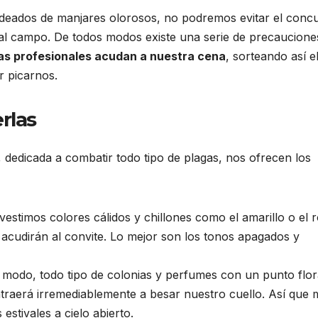
deados de manjares olorosos, no podremos evitar el conc
 al campo. De todos modos existe una serie de precaucione
as profesionales acudan a nuestra cena
, sorteando así e
or picarnos.
rlas
, dedicada a combatir todo tipo de plagas, nos ofrecen los
 vestimos colores cálidos y chillones como el amarillo o el r
 acudirán al convite. Lo mejor son los tonos apagados y
 modo, todo tipo de colonias y perfumes con un punto flor
 atraerá irremediablemente a besar nuestro cuello. Así que 
estivales a cielo abierto.