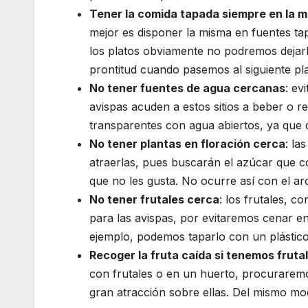
Tener la comida tapada siempre en la 
mejor es disponer la misma en fuentes ta
los platos obviamente no podremos dejarlo
prontitud cuando pasemos al siguiente pl
No tener fuentes de agua cercanas
: ev
avispas acuden a estos sitios a beber o r
transparentes con agua abiertos, ya que 
No tener plantas en floración cerca
: la
atraerlas, pues buscarán el azúcar que c
que no les gusta. No ocurre así con el ar
No tener frutales cerca
: los frutales, c
para las avispas, por evitaremos cenar e
ejemplo, podemos taparlo con un plásti
Recoger la fruta caída si tenemos fruta
con frutales o en un huerto, procuraremo
gran atracción sobre ellas. Del mismo mo