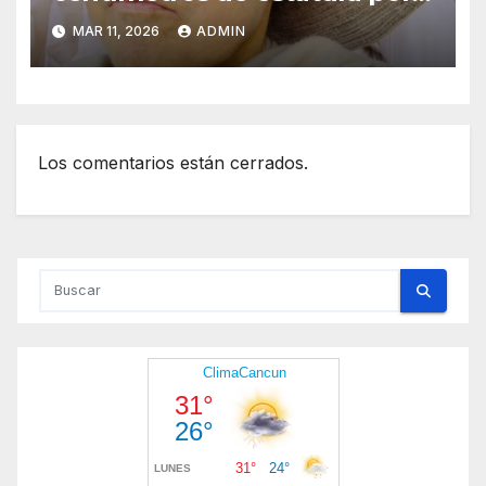
esta extraña enfermedad
MAR 11, 2026
ADMIN
Los comentarios están cerrados.