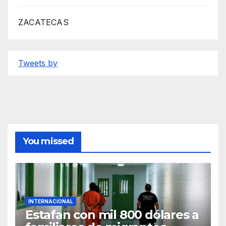
ZACATECAS
Tweets by
You missed
INTERNACIONAL
Estafan con mil 800 dólares a