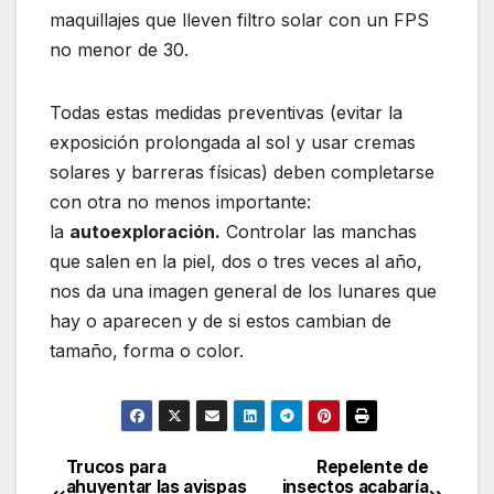
maquillajes que lleven filtro solar con un FPS
no menor de 30.
Todas estas medidas preventivas (evitar la
exposición prolongada al sol y usar cremas
solares y barreras físicas) deben completarse
con otra no menos importante:
la
autoexploración.
Controlar las manchas
que salen en la piel, dos o tres veces al año,
nos da una imagen general de los lunares que
hay o aparecen y de si estos cambian de
tamaño, forma o color.
Trucos para
Repelente de
Navegación
ahuyentar las avispas
insectos acabaría