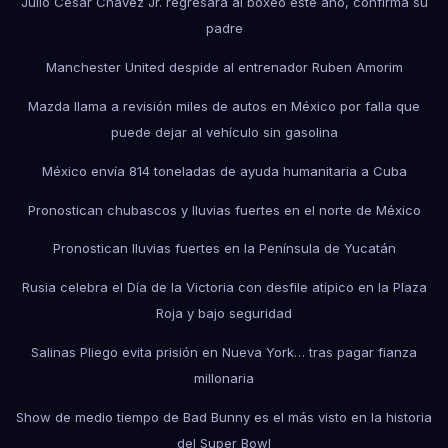
Julio César Chávez Jr. regresará al boxeo este año, confirma su
padre
Manchester United despide al entrenador Ruben Amorim
Mazda llama a revisión miles de autos en México por falla que
puede dejar al vehículo sin gasolina
México envía 814 toneladas de ayuda humanitaria a Cuba
Pronostican chubascos y lluvias fuertes en el norte de México
Pronostican lluvias fuertes en la Península de Yucatán
Rusia celebra el Día de la Victoria con desfile atípico en la Plaza
Roja y bajo seguridad
Salinas Pliego evita prisión en Nueva York… tras pagar fianza
millonaria
Show de medio tiempo de Bad Bunny es el más visto en la historia
del Super Bowl