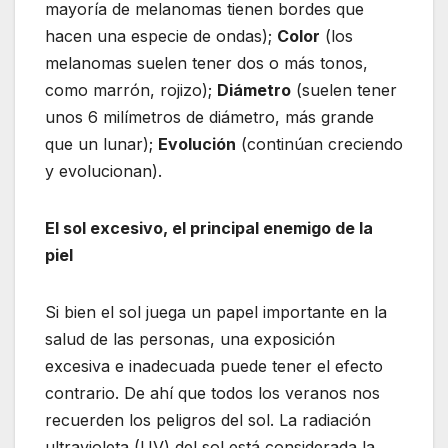
mayoría de melanomas tienen bordes que
hacen una especie de ondas);
Color
(los
melanomas suelen tener dos o más tonos,
como marrón, rojizo);
Diámetro
(suelen tener
unos 6 milímetros de diámetro, más grande
que un lunar);
Evolución
(continúan creciendo
y evolucionan).
El sol excesivo, el principal enemigo de la
piel
Si bien el sol juega un papel importante en la
salud de las personas, una exposición
excesiva e inadecuada puede tener el efecto
contrario. De ahí que todos los veranos nos
recuerden los peligros del sol. La radiación
ultravioleta (UV) del sol está considerada la