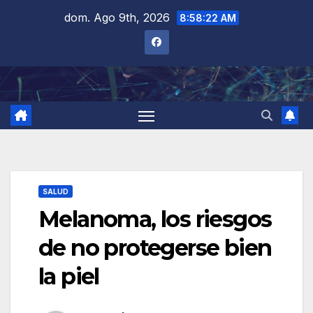
Saltar
dom. Ago 9th, 2026
8:58:23 AM
al
contenido
SALUD
Melanoma, los riesgos
de no protegerse bien
la piel