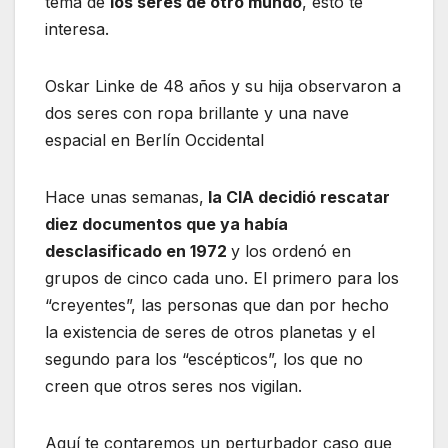
tema de
los seres de otro mundo
, esto te
interesa.
Oskar Linke de 48 años y su hija observaron a
dos seres con ropa brillante y una nave
espacial en Berlín Occidental
Hace unas semanas,
la CIA decidió rescatar
diez documentos que ya había
desclasificado en 1972
y los ordenó en
grupos de cinco cada uno. El primero para los
“creyentes”, las personas que dan por hecho
la existencia de seres de otros planetas y el
segundo para los “escépticos”, los que no
creen que otros seres nos vigilan.
Aquí te contaremos un perturbador caso que