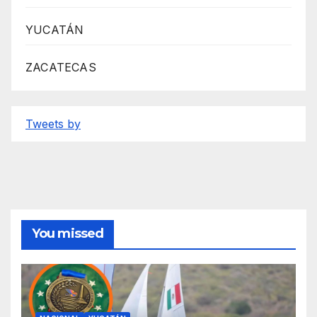
YUCATÁN
ZACATECAS
Tweets by
You missed