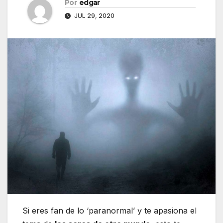
Por
edgar
JUL 29, 2020
Si eres fan de lo ‘paranormal’ y te apasiona el