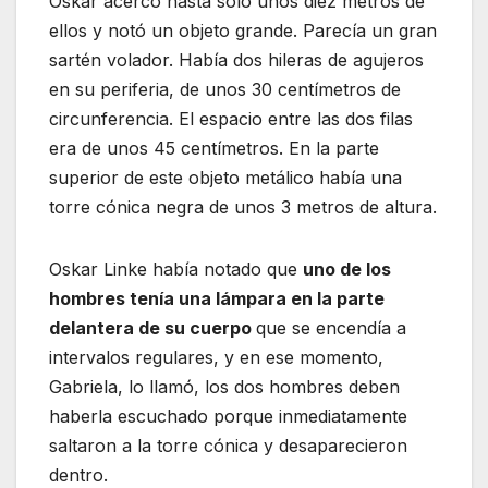
Oskar acercó hasta sólo unos diez metros de
ellos y notó un objeto grande. Parecía un gran
sartén volador. Había dos hileras de agujeros
en su periferia, de unos 30 centímetros de
circunferencia. El espacio entre las dos filas
era de unos 45 centímetros. En la parte
superior de este objeto metálico había una
torre cónica negra de unos 3 metros de altura.
Oskar Linke había notado que
uno de los
hombres tenía una lámpara en la parte
delantera de su cuerpo
que se encendía a
intervalos regulares, y en ese momento,
Gabriela, lo llamó, los dos hombres deben
haberla escuchado porque inmediatamente
saltaron a la torre cónica y desaparecieron
dentro.