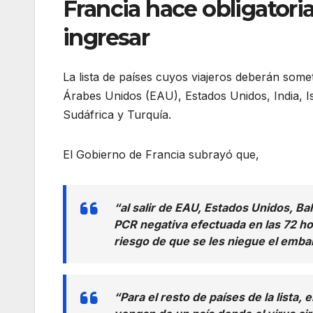
Francia hace obligatori
ingresar
La lista de países cuyos viajeros deberán somet
Árabes Unidos (EAU), Estados Unidos, India, I
Sudáfrica y Turquía.
El Gobierno de Francia subrayó que,
“al salir de EAU, Estados Unidos, B
PCR negativa efectuada en las 72 hor
riesgo de que se les niegue el emba
“Para el resto de países de la lista, e