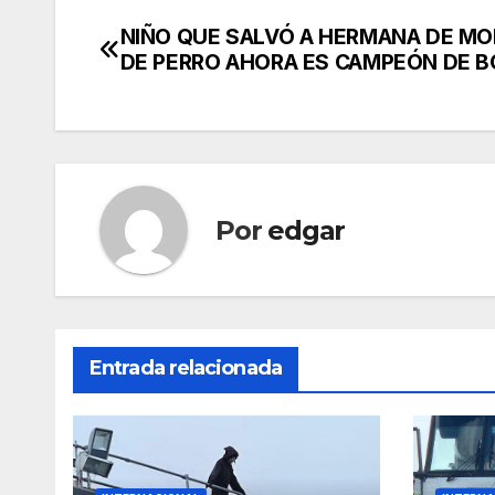
NIÑO QUE SALVÓ A HERMANA DE MO
Navegación
DE PERRO AHORA ES CAMPEÓN DE 
de
entradas
Por
edgar
Entrada relacionada