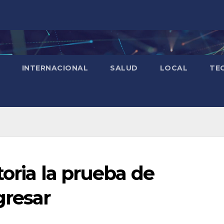
INTERNACIONAL
SALUD
LOCAL
TE
toria la prueba de
gresar