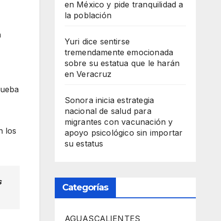
en México y pide tranquilidad a
la población
a
Yuri dice sentirse
tremendamente emocionada
sobre su estatua que le harán
en Veracruz
rueba
Sonora inicia estrategia
nacional de salud para
migrantes con vacunación y
n los
apoyo psicológico sin importar
su estatus
s
Categorías
AGUASCALIENTES