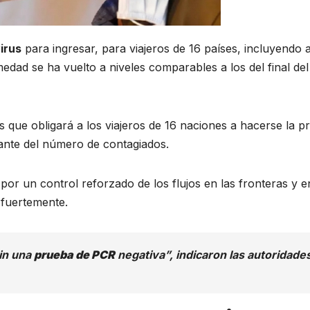
irus
para ingresar, para viajeros de 16 países, incluyendo 
edad se ha vuelto a niveles comparables a los del final del
s que obligará a los viajeros de 16 naciones a hacerse la p
nte del número de contagiados.
por un control reforzado de los flujos en las fronteras y e
y fuertemente.
sin una
prueba de PCR
negativa”, indicaron las autoridade