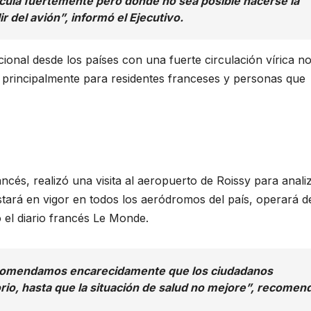
rcula fuertemente pero donde no sea posible hacerse la
r del avión”, informó el Ejecutivo.
cional desde los países con una fuerte circulación vírica no
, principalmente para residentes franceses y personas que
ancés, realizó una visita al aeropuerto de Roissy para analiz
stará en vigor en todos los aeródromos del país, operará d
 el diario francés Le Monde.
recomendamos encarecidamente que los ciudadanos
torio, hasta que la situación de salud no mejore”, recomen