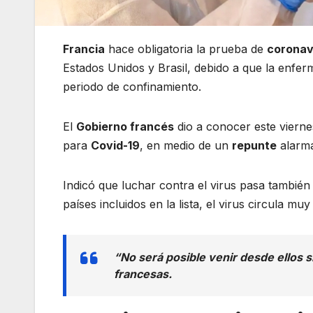
Francia
hace obligatoria la prueba de
coronav
Estados Unidos y Brasil, debido a que la enferm
periodo de confinamiento.
El
Gobierno francés
dio a conocer este vierne
para
Covid-19
, en medio de un
repunte
alarma
Indicó que luchar contra el virus pasa también 
países incluidos en la lista, el virus circula mu
“No será posible venir desde ellos 
francesas.