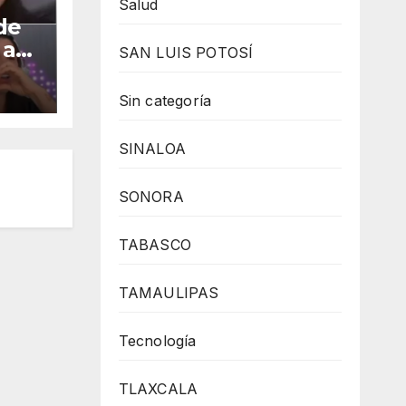
Salud
de
 a
SAN LUIS POTOSÍ
Sin categoría
SINALOA
SONORA
TABASCO
TAMAULIPAS
Tecnología
TLAXCALA