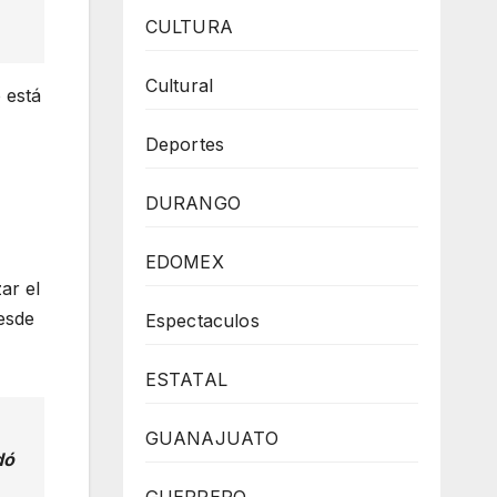
CULTURA
Cultural
 está
Deportes
DURANGO
EDOMEX
ar el
esde
Espectaculos
ESTATAL
GUANAJUATO
dó