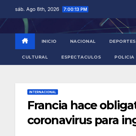
Saltar
sáb. Ago 8th, 2026
7:00:15 PM
al
contenido
INICIO
NACIONAL
DEPORTES
CULTURAL
ESPECTACULOS
POLICIA
INTERNACIONAL
Francia hace obliga
coronavirus para in