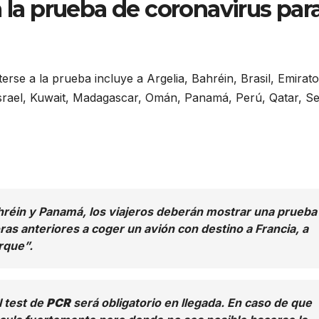
a la prueba de coronavirus par
erse a la prueba incluye a Argelia, Bahréin, Brasil, Emirat
srael, Kuwait, Madagascar, Omán, Panamá, Perú, Qatar, Se
ahréin y Panamá, los viajeros deberán mostrar una prueba
as anteriores a coger un avión con destino a Francia, a
rque”.
l test de
PCR
será obligatorio en llegada. En caso de que