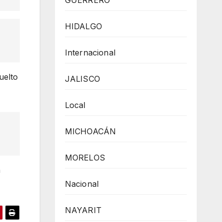
GUERRERO
HIDALGO
Internacional
uelto
JALISCO
Local
MICHOACÁN
MORELOS
a
Nacional
NAYARIT