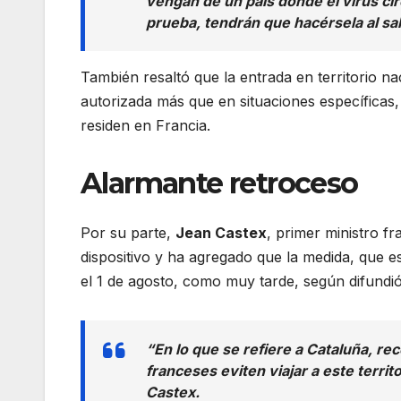
vengan de un país donde el virus ci
prueba, tendrán que hacérsela al sali
También resaltó que la entrada en territorio na
autorizada más que en situaciones específicas
residen en Francia.
Alarmante retroceso
Por su parte,
Jean Castex
, primer ministro fr
dispositivo y ha agregado que la medida, que e
el 1 de agosto, como muy tarde, según difundió
“En lo que se refiere a Cataluña, 
franceses eviten viajar a este terri
Castex.