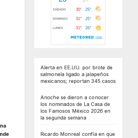
Alerta en EE.UU. por brote de
salmonela ligado a jalapeños
mexicanos; reportan 345 casos
Anoche se dieron a conocer
los nominados de La Casa de
los Famosos México 2026 en
la segunda semana
una
Ricardo Monreal confía en que
onde