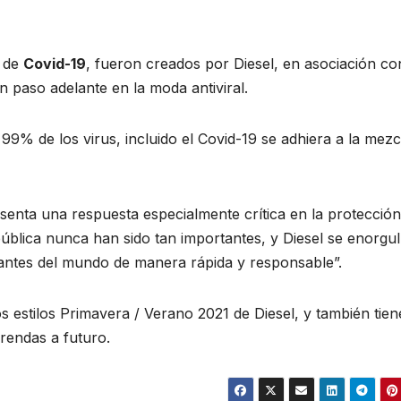
a de
Covid-19
, fueron creados por Diesel, en asociación co
 paso adelante en la moda antiviral.
9% de los virus, incluido el Covid-19 se adhiera a la mezcli
senta una respuesta especialmente crítica en la protección
 pública nunca han sido tan importantes, y Diesel se enorgul
iantes del mundo de manera rápida y responsable”.
s estilos Primavera / Verano 2021 de Diesel, y también tien
prendas a futuro.