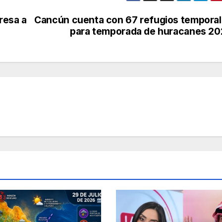
gresa a
Cancún cuenta con 67 refugios tempora
para temporada de huracanes 2