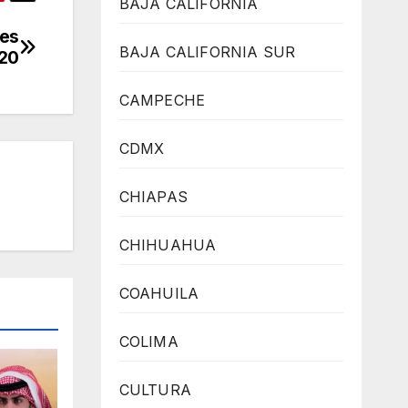
BAJA CALIFORNIA
les
BAJA CALIFORNIA SUR
020
CAMPECHE
CDMX
CHIAPAS
CHIHUAHUA
COAHUILA
COLIMA
CULTURA