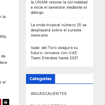
la UNAM retome la normalidad
e inicie el semestre mediante el
diálogo
n la
La onda tropical número 25 se
desplazará sobre el sureste
mexicano
lla,
Isaac del Toro asegura su
futuro: renueva con UAE
 de
Team Emirates hasta 2031
lece
Categorías
e el
AGUASCALIENTES