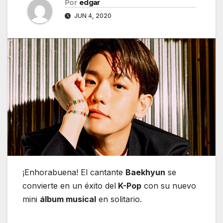
Por
edgar
JUN 4, 2020
¡Enhorabuena! El cantante
Baekhyun
se
convierte en un éxito del
K-Pop
con su nuevo
mini
álbum musical
en solitario.