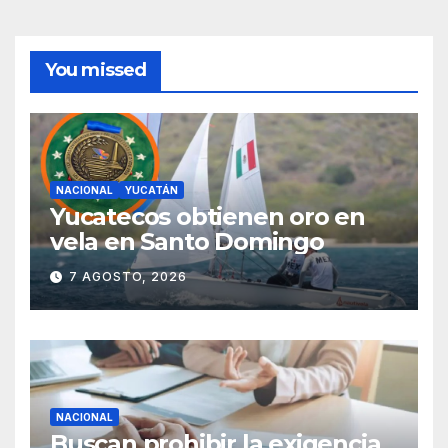
You missed
NACIONAL
YUCATÁN
Yucatecos obtienen oro en
vela en Santo Domingo
7 AGOSTO, 2026
NACIONAL
Buscan prohibir la exigencia