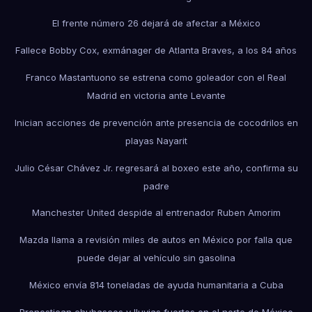
El frente número 26 dejará de afectar a México
Fallece Bobby Cox, exmánager de Atlanta Braves, a los 84 años
Franco Mastantuono se estrena como goleador con el Real
Madrid en victoria ante Levante
Inician acciones de prevención ante presencia de cocodrilos en
playas Nayarit
Julio César Chávez Jr. regresará al boxeo este año, confirma su
padre
Manchester United despide al entrenador Ruben Amorim
Mazda llama a revisión miles de autos en México por falla que
puede dejar al vehículo sin gasolina
México envía 814 toneladas de ayuda humanitaria a Cuba
Pronostican chubascos y lluvias fuertes en el norte de México