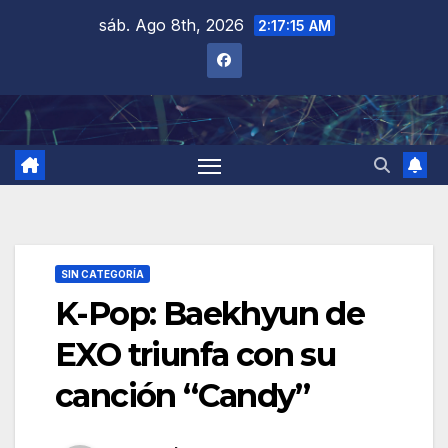
Saltar
sáb. Ago 8th, 2026
2:17:16 AM
al
contenido
SIN CATEGORÍA
K-Pop: Baekhyun de
EXO triunfa con su
canción “Candy”