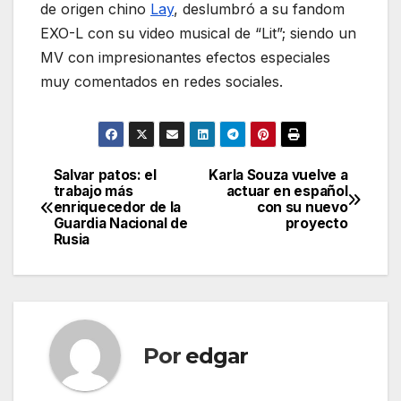
de origen chino
Lay
, deslumbró a su fandom
EXO-L con su video musical de “Lit”; siendo un
MV con impresionantes efectos especiales
muy comentados en redes sociales.
Salvar patos: el
Karla Souza vuelve a
Navegación
trabajo más
actuar en español
enriquecedor de la
con su nuevo
de
Guardia Nacional de
proyecto
Rusia
entradas
Por
edgar