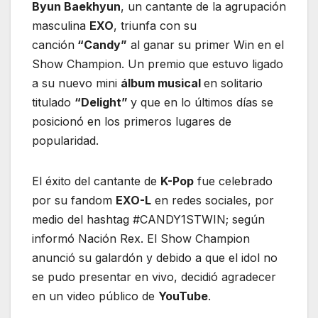
Byun Baekhyun
, un cantante de la agrupación
masculina
EXO
, triunfa con su
canción
“Candy”
al ganar su primer Win en el
Show Champion. Un premio que estuvo ligado
a su nuevo mini
álbum musical
en solitario
titulado
“Delight”
y que en lo últimos días se
posicionó en los primeros lugares de
popularidad.
El éxito del cantante de
K-Pop
fue celebrado
por su fandom
EXO-L
en redes sociales, por
medio del hashtag #CANDY1STWIN; según
informó Nación Rex. El Show Champion
anunció su galardón y debido a que el idol no
se pudo presentar en vivo, decidió agradecer
en un video público de
YouTube
.