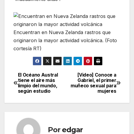
Encuentran en Nueva Zelanda rastros que
originaron la mayor actividad volcánica. (Foto
cortesía RT)
El Océano Austral
[Video] Conoce a
Navegación
tiene el aire más
Gabriel, el primer
limpio del mundo,
muñeco sexual para
de
según estudio
mujeres
entradas
Por
edgar