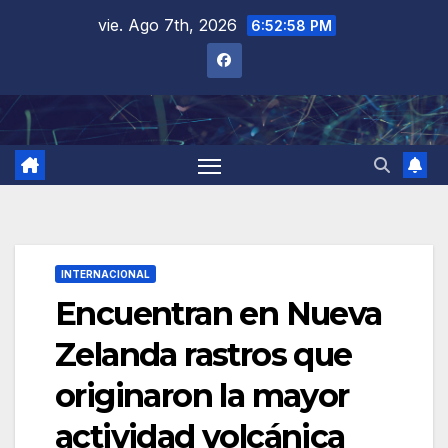
Saltar
vie. Ago 7th, 2026
6:52:59 PM
al
contenido
INTERNACIONAL
Encuentran en Nueva
Zelanda rastros que
originaron la mayor
actividad volcánica