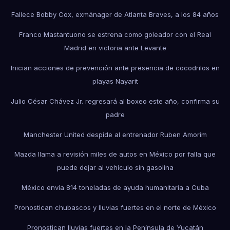
Fallece Bobby Cox, exmánager de Atlanta Braves, a los 84 años
Franco Mastantuono se estrena como goleador con el Real
Madrid en victoria ante Levante
Inician acciones de prevención ante presencia de cocodrilos en
playas Nayarit
Julio César Chávez Jr. regresará al boxeo este año, confirma su
padre
Manchester United despide al entrenador Ruben Amorim
Mazda llama a revisión miles de autos en México por falla que
puede dejar al vehículo sin gasolina
México envía 814 toneladas de ayuda humanitaria a Cuba
Pronostican chubascos y lluvias fuertes en el norte de México
Pronostican lluvias fuertes en la Península de Yucatán