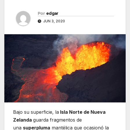
Por
edgar
JUN 3, 2020
Bajo su superficie, la
Isla Norte de Nueva
Zelanda
guarda fragmentos de
una
superpluma
mantélica que ocasionó la