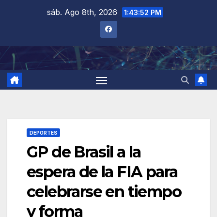
Saltar
sáb. Ago 8th, 2026
1:43:53 PM
al
contenido
DEPORTES
GP de Brasil a la
espera de la FIA para
celebrarse en tiempo
y forma