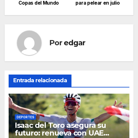
Copas del Mundo
para pelear en julio
de
entradas
Por
edgar
Entrada relacionada
DEPORTES
Isaac del Toro asegura su
futuro: renueva con UAE