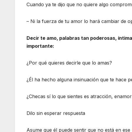
Cuando ya te dijo que no quiere algo comprome
– Ni la fuerza de tu amor lo hará cambiar de op
Decir te amo, palabras tan poderosas, íntima
importante:
¿Por qué quieres decirle que lo amas?
¿Él ha hecho alguna insinuación que te hace p
¿Checas sí lo que sientes es atracción, enamo
Dilo sin esperar respuesta
Asume que él puede sentir que no está en ese c