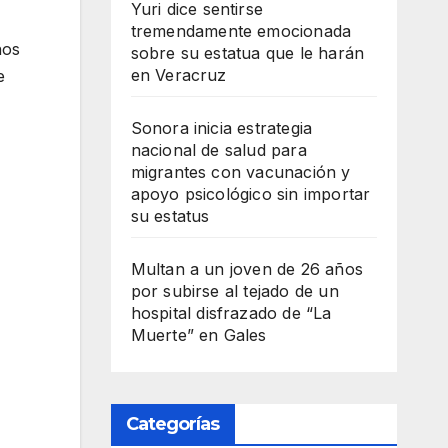
Yuri dice sentirse
tremendamente emocionada
hos
sobre su estatua que le harán
en Veracruz
e
Sonora inicia estrategia
nacional de salud para
migrantes con vacunación y
apoyo psicológico sin importar
su estatus
Multan a un joven de 26 años
por subirse al tejado de un
hospital disfrazado de “La
Muerte” en Gales
Categorías