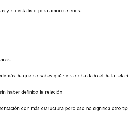
s y no está listo para amores serios.
ares.
además de que no sabes qué versión ha dado él de la relac
n haber definido la relación.
entación con más estructura pero eso no significa otro tip