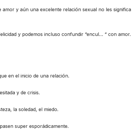
 amor y aún una excelente relación sexual no les significa
 felicidad y podemos incluso confundir “encul… “ con amor.
e en el inicio de una relación.
itada y de crisis.
teza, la soledad, el miedo.
pasen super esporádicamente.