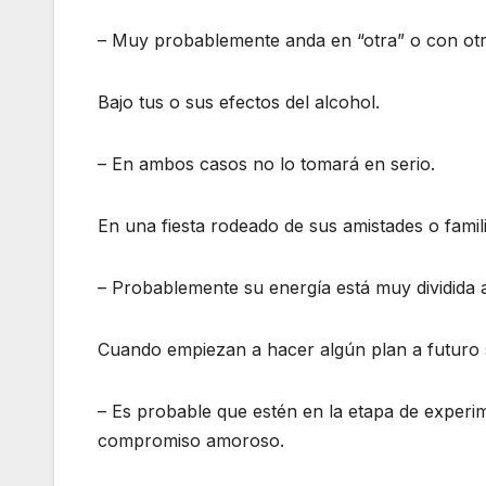
– Muy probablemente anda en “otra” o con otra
Bajo tus o sus efectos del alcohol.
– En ambos casos no lo tomará en serio.
En una fiesta rodeado de sus amistades o famili
– Probablemente su energía está muy dividida 
Cuando empiezan a hacer algún plan a futuro si
– Es probable que estén en la etapa de experim
compromiso amoroso.