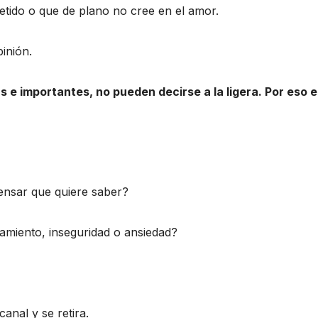
tido o que de plano no cree en el amor.
inión.
s e importantes, no pueden decirse a la ligera. Por eso 
ensar que quiere saber?
ramiento, inseguridad o ansiedad?
anal y se retira.