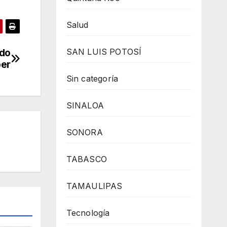
Salud
SAN LUIS POTOSÍ
ado
per
Sin categoría
SINALOA
SONORA
TABASCO
TAMAULIPAS
Tecnología