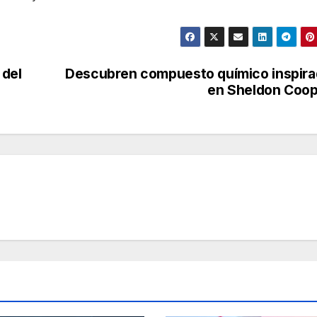
 del
Descubren compuesto químico inspir
en Sheldon Coo