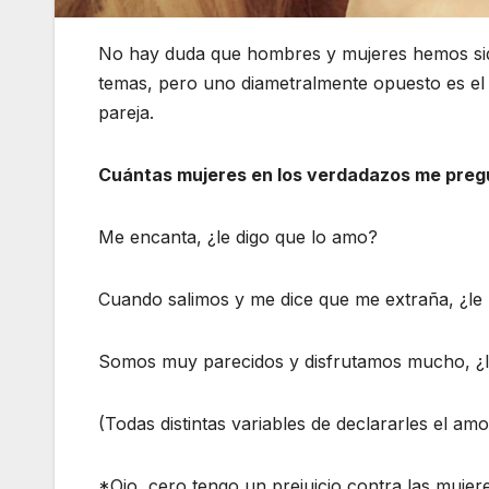
No hay duda que hombres y mujeres hemos sid
temas, pero uno diametralmente opuesto es el 
pareja.
Cuántas mujeres en los verdadazos me preg
Me encanta, ¿le digo que lo amo?
Cuando salimos y me dice que me extraña, ¿le p
Somos muy parecidos y disfrutamos mucho, ¿
(Todas distintas variables de declararles el amo
*Ojo, cero tengo un prejuicio contra las mujere