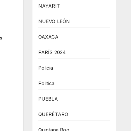
NAYARIT
NUEVO LEÓN
OAXACA
es
PARÍS 2024
Policia
Politica
PUEBLA
QUERÉTARO
Quintana Roo