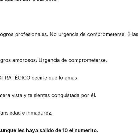
logros profesionales. No urgencia de comprometerse. (Has
logros amorosos. Urgencia de comprometerse.
STRATÉGICO decirle que lo amas
era vista y te sientas conquistada por él.
 ansiedad e inmadurez.
Aunque les haya salido de 10 el numerito.