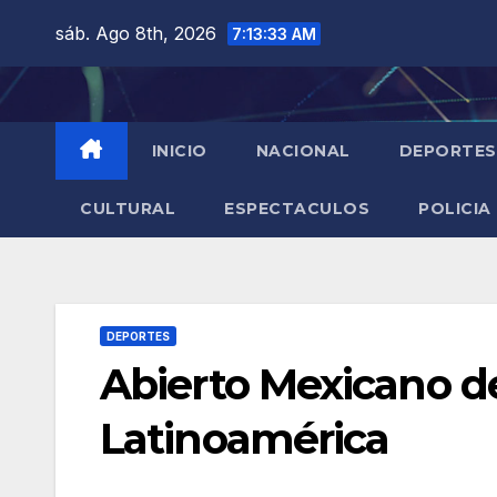
Saltar
sáb. Ago 8th, 2026
7:13:34 AM
al
contenido
INICIO
NACIONAL
DEPORTES
CULTURAL
ESPECTACULOS
POLICIA
DEPORTES
Abierto Mexicano de
Latinoamérica