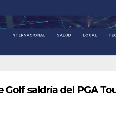
INTERNACIONAL
SALUD
LOCAL
TE
 Golf saldría del PGA To