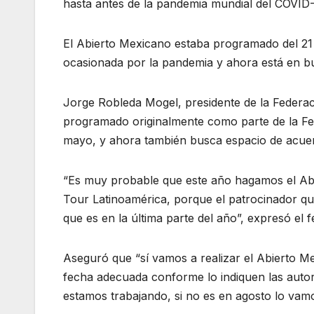
hasta antes de la pandemia mundial del COVID-
El Abierto Mexicano estaba programado del 21
ocasionada por la pandemia y ahora está en b
Jorge Robleda Mogel, presidente de la Federac
programado originalmente como parte de la Fer
mayo, y ahora también busca espacio de acuer
“Es muy probable que este año hagamos el Abi
Tour Latinoamérica, porque el patrocinador que
que es en la última parte del año”, expresó el f
Aseguró que “sí vamos a realizar el Abierto M
fecha adecuada conforme lo indiquen las auto
estamos trabajando, si no es en agosto lo vam