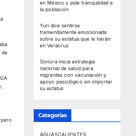
en México y pide tranquilidad a
la población
na
Yuri dice sentirse
tremendamente emocionada
sobre su estatua que le harán
taba
en Veracruz
0 de
Sonora inicia estrategia
nacional de salud para
migrantes con vacunación y
 PGA
apoyo psicológico sin importar
e,
su estatus
Categorías
 pero
AGUASCALIENTES