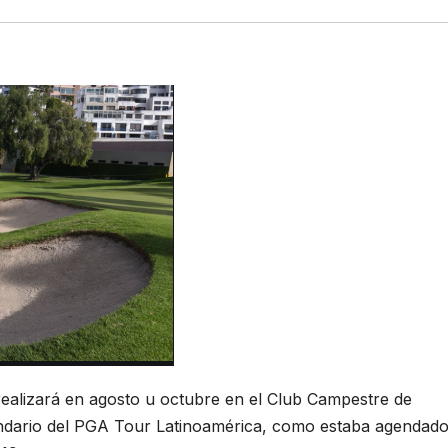
realizará en agosto u octubre en el Club Campestre de
lendario del PGA Tour Latinoamérica, como estaba agendad