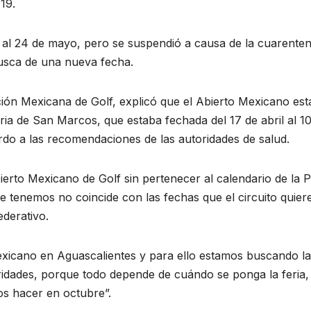
19.
 al 24 de mayo, pero se suspendió a causa de la cuarente
usca de una nueva fecha.
ión Mexicana de Golf, explicó que el Abierto Mexicano es
ia de San Marcos, que estaba fechada del 17 de abril al 1
do a las recomendaciones de las autoridades de salud.
erto Mexicano de Golf sin pertenecer al calendario de la
 tenemos no coincide con las fechas que el circuito quier
ederativo.
exicano en Aguascalientes y para ello estamos buscando la
ridades, porque todo depende de cuándo se ponga la feria,
os hacer en octubre”.