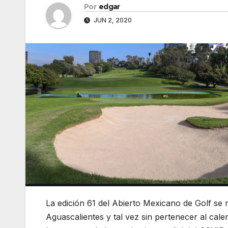
Por
edgar
JUN 2, 2020
La edición 61 del Abierto Mexicano de Golf se 
Aguascalientes y tal vez sin pertenecer al ca