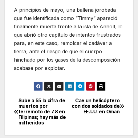
A principios de mayo, una ballena jorobada
que fue identificada como “Timmy” apareció
finalmente muerta frente a la isla de Anholt, lo
que abrió otro capítulo de intentos frustrados
para, en este caso, remolcar el cadáver a
tierra, ante el riesgo de que el cuerpo
hinchado por los gases de la descomposición
acabase por explotar.
Sube a 55 la cifra de
Cae un helicóptero
Navegación
muertos por
con dos soldados de
terremoto de 7.8 en
EE.UU. en Omán
de
Filipinas; hay más de
mil heridos
entradas