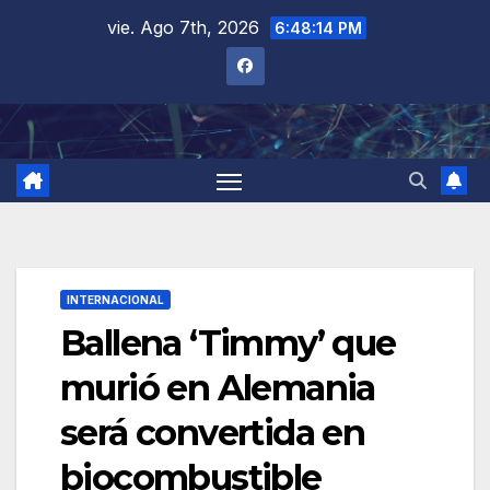
Saltar
vie. Ago 7th, 2026
6:48:15 PM
al
contenido
INTERNACIONAL
Ballena ‘Timmy’ que
murió en Alemania
será convertida en
biocombustible