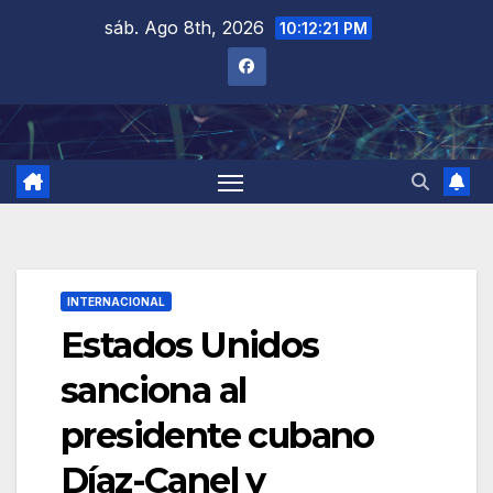
Saltar
sáb. Ago 8th, 2026
10:12:22 PM
al
contenido
INTERNACIONAL
Estados Unidos
sanciona al
presidente cubano
Díaz-Canel y