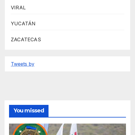
VIRAL
YUCATÁN
ZACATECAS
Tweets by
You missed