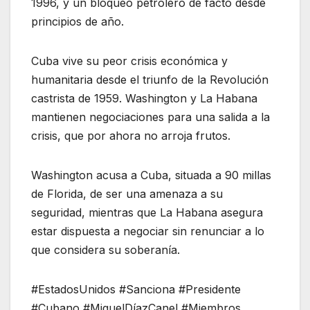
1996, y un bloqueo petrolero de facto desde
principios de año.
Cuba vive su peor crisis económica y
humanitaria desde el triunfo de la Revolución
castrista de 1959. Washington y La Habana
mantienen negociaciones para una salida a la
crisis, que por ahora no arroja frutos.
Washington acusa a Cuba, situada a 90 millas
de Florida, de ser una amenaza a su
seguridad, mientras que La Habana asegura
estar dispuesta a negociar sin renunciar a lo
que considera su soberanía.
#EstadosUnidos #Sanciona #Presidente
#Cubano #MiguelDíazCanel #Miembros