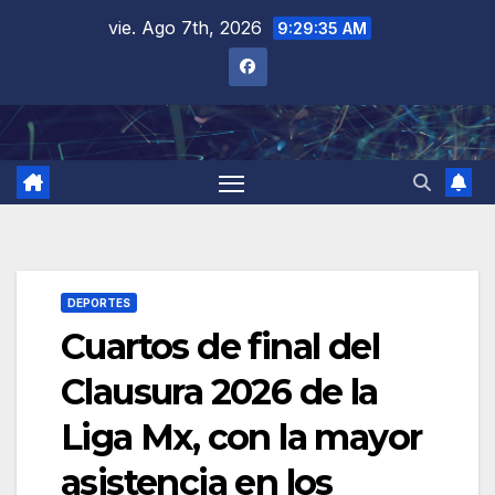
Saltar
vie. Ago 7th, 2026
9:29:36 AM
al
contenido
DEPORTES
Cuartos de final del
Clausura 2026 de la
Liga Mx, con la mayor
asistencia en los