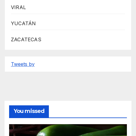
VIRAL
YUCATÁN
ZACATECAS
Tweets by
You missed