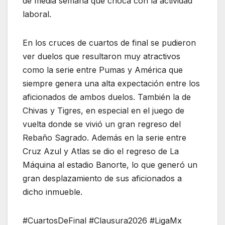
de media semana que choca con la actividad
laboral.
En los cruces de cuartos de final se pudieron
ver duelos que resultaron muy atractivos
como la serie entre Pumas y América que
siempre genera una alta expectación entre los
aficionados de ambos duelos. También la de
Chivas y Tigres, en especial en el juego de
vuelta donde se vivió un gran regreso del
Rebaño Sagrado. Además en la serie entre
Cruz Azul y Atlas se dio el regreso de La
Máquina al estadio Banorte, lo que generó un
gran desplazamiento de sus aficionados a
dicho inmueble.
#CuartosDeFinal #Clausura2026 #LigaMx